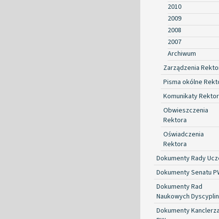
2010
2009
2008
2007
Archiwum
Zarządzenia Rekto
Pisma okólne Rekt
Komunikaty Rekto
Obwieszczenia
Rektora
Oświadczenia
Rektora
Dokumenty Rady Ucze
Dokumenty Senatu P
Dokumenty Rad
Naukowych Dyscyplin
Dokumenty Kanclerz