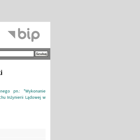
i
jnego pn.: "Wykonanie
chu Inżynierii Lądowej w