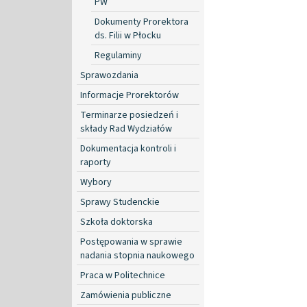
PW
Dokumenty Prorektora
ds. Filii w Płocku
Regulaminy
Sprawozdania
Informacje Prorektorów
Terminarze posiedzeń i
składy Rad Wydziałów
Dokumentacja kontroli i
raporty
Wybory
Sprawy Studenckie
Szkoła doktorska
Postępowania w sprawie
nadania stopnia naukowego
Praca w Politechnice
Zamówienia publiczne