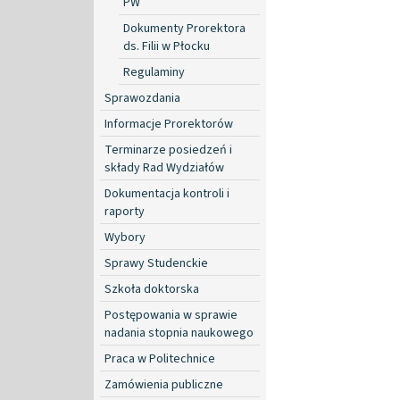
PW
Dokumenty Prorektora
ds. Filii w Płocku
Regulaminy
Sprawozdania
Informacje Prorektorów
Terminarze posiedzeń i
składy Rad Wydziałów
Dokumentacja kontroli i
raporty
Wybory
Sprawy Studenckie
Szkoła doktorska
Postępowania w sprawie
nadania stopnia naukowego
Praca w Politechnice
Zamówienia publiczne