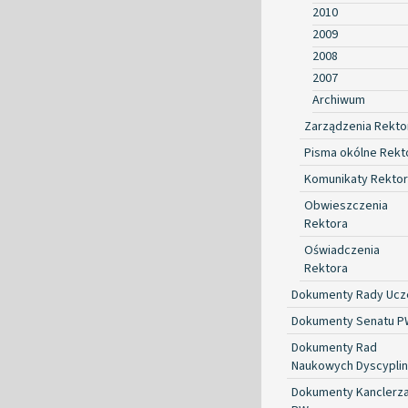
2010
2009
2008
2007
Archiwum
Zarządzenia Rekto
Pisma okólne Rekt
Komunikaty Rekto
Obwieszczenia
Rektora
Oświadczenia
Rektora
Dokumenty Rady Ucze
Dokumenty Senatu P
Dokumenty Rad
Naukowych Dyscyplin
Dokumenty Kanclerz