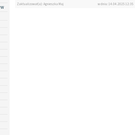
Zaktualizował(a): Agnieszka Maj
w dniu: 14.04.2025 12:35
PW