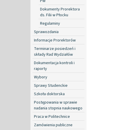
PW
Dokumenty Prorektora
ds. Filii w Płocku
Regulaminy
Sprawozdania
Informacje Prorektorów
Terminarze posiedzeń i
składy Rad Wydziałów
Dokumentacja kontroli i
raporty
Wybory
Sprawy Studenckie
Szkoła doktorska
Postępowania w sprawie
nadania stopnia naukowego
Praca w Politechnice
Zamówienia publiczne