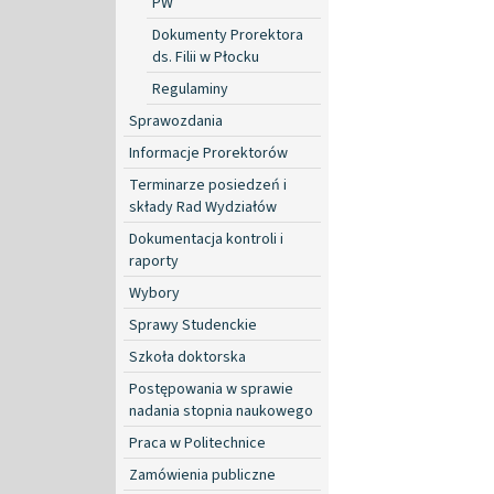
PW
Dokumenty Prorektora
ds. Filii w Płocku
Regulaminy
Sprawozdania
Informacje Prorektorów
Terminarze posiedzeń i
składy Rad Wydziałów
Dokumentacja kontroli i
raporty
Wybory
Sprawy Studenckie
Szkoła doktorska
Postępowania w sprawie
nadania stopnia naukowego
Praca w Politechnice
Zamówienia publiczne