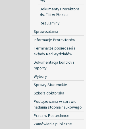
PW
Dokumenty Prorektora
ds. Filii w Płocku
Regulaminy
Sprawozdania
Informacje Prorektorów
Terminarze posiedzeń i
składy Rad Wydziałów
Dokumentacja kontroli i
raporty
Wybory
Sprawy Studenckie
Szkoła doktorska
Postępowania w sprawie
nadania stopnia naukowego
Praca w Politechnice
Zamówienia publiczne