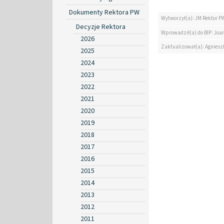
Dokumenty Rektora PW
Wytworzył(a): JM Rektor P
Decyzje Rektora
Wprowadził(a) do BIP: Jo
2026
Zaktualizował(a): Agniesz
2025
2024
2023
2022
2021
2020
2019
2018
2017
2016
2015
2014
2013
2012
2011