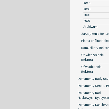
2010
2009
2008
2007
Archiwum
Zarządzenia Rekto
Pisma okólne Rekt
Komunikaty Rekto
Obwieszczenia
Rektora
Oświadczenia
Rektora
Dokumenty Rady Ucze
Dokumenty Senatu P
Dokumenty Rad
Naukowych Dyscyplin
Dokumenty Kanclerz