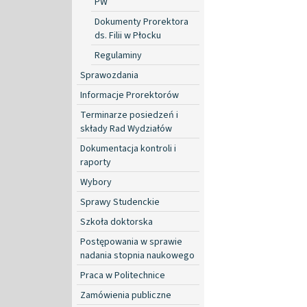
PW
Dokumenty Prorektora
ds. Filii w Płocku
Regulaminy
Sprawozdania
Informacje Prorektorów
Terminarze posiedzeń i
składy Rad Wydziałów
Dokumentacja kontroli i
raporty
Wybory
Sprawy Studenckie
Szkoła doktorska
Postępowania w sprawie
nadania stopnia naukowego
Praca w Politechnice
Zamówienia publiczne