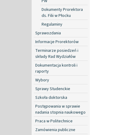
PW
Dokumenty Prorektora
ds. Filii w Płocku
Regulaminy
Sprawozdania
Informacje Prorektorów
Terminarze posiedzeń i
składy Rad Wydziałów
Dokumentacja kontroli i
raporty
Wybory
Sprawy Studenckie
Szkoła doktorska
Postępowania w sprawie
nadania stopnia naukowego
Praca w Politechnice
Zamówienia publiczne