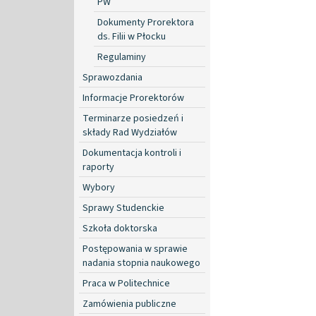
PW
Dokumenty Prorektora
ds. Filii w Płocku
Regulaminy
Sprawozdania
Informacje Prorektorów
Terminarze posiedzeń i
składy Rad Wydziałów
Dokumentacja kontroli i
raporty
Wybory
Sprawy Studenckie
Szkoła doktorska
Postępowania w sprawie
nadania stopnia naukowego
Praca w Politechnice
Zamówienia publiczne