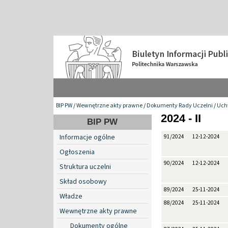
BIP PW
/
Wewnętrzne akty prawne
/
Dokumenty Rady Uczelni
/
Uch
2024 - II
BIP PW
Informacje ogólne
91/2024
12-12-2024
Ogłoszenia
90/2024
12-12-2024
Struktura uczelni
Skład osobowy
89/2024
25-11-2024
Władze
88/2024
25-11-2024
Wewnętrzne akty prawne
Dokumenty ogólne