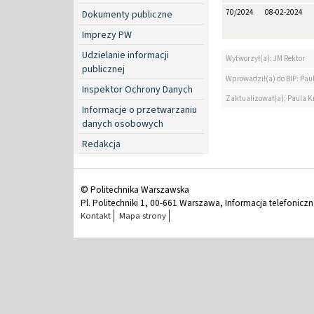
70/2024
08-02-2024
Dokumenty publiczne
Imprezy PW
Udzielanie informacji
Wytworzył(a): JM Rektor
publicznej
Wprowadził(a) do BIP: Pau
Inspektor Ochrony Danych
Zaktualizował(a): Paula K
Informacje o przetwarzaniu
danych osobowych
Redakcja
© Politechnika Warszawska
Pl. Politechniki 1, 00-661 Warszawa, Informacja telefonicz
Kontakt
Mapa strony