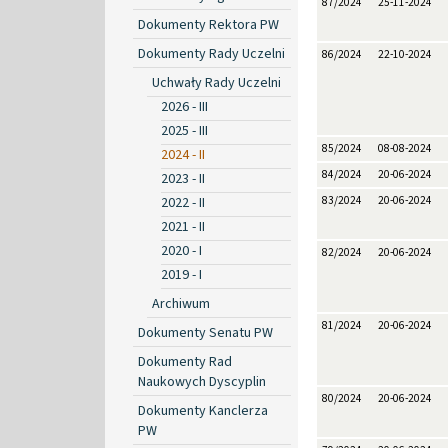
87/2024
25-11-2024
Dokumenty Rektora PW
Dokumenty Rady Uczelni
86/2024
22-10-2024
Uchwały Rady Uczelni
2026 - III
2025 - III
85/2024
08-08-2024
2024 - II
84/2024
20-06-2024
2023 - II
2022 - II
83/2024
20-06-2024
2021 - II
2020 - I
82/2024
20-06-2024
2019 - I
Archiwum
81/2024
20-06-2024
Dokumenty Senatu PW
Dokumenty Rad
Naukowych Dyscyplin
80/2024
20-06-2024
Dokumenty Kanclerza
PW