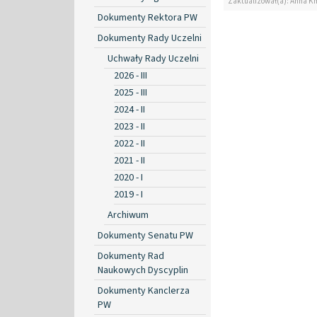
Zaktualizował(a): Anna K
Dokumenty Rektora PW
Dokumenty Rady Uczelni
Uchwały Rady Uczelni
2026 - III
2025 - III
2024 - II
2023 - II
2022 - II
2021 - II
2020 - I
2019 - I
Archiwum
Dokumenty Senatu PW
Dokumenty Rad
Naukowych Dyscyplin
Dokumenty Kanclerza
PW