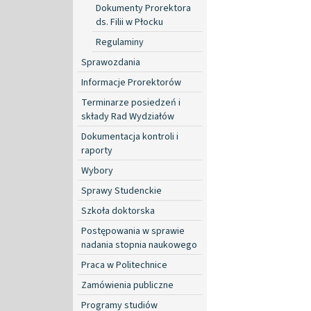
Dokumenty Prorektora
ds. Filii w Płocku
Regulaminy
Sprawozdania
Informacje Prorektorów
Terminarze posiedzeń i
składy Rad Wydziałów
Dokumentacja kontroli i
raporty
Wybory
Sprawy Studenckie
Szkoła doktorska
Postępowania w sprawie
nadania stopnia naukowego
Praca w Politechnice
Zamówienia publiczne
Programy studiów