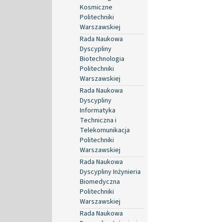
Kosmiczne
Politechniki
Warszawskiej
Rada Naukowa
Dyscypliny
Biotechnologia
Politechniki
Warszawskiej
Rada Naukowa
Dyscypliny
Informatyka
Techniczna i
Telekomunikacja
Politechniki
Warszawskiej
Rada Naukowa
Dyscypliny Inżynieria
Biomedyczna
Politechniki
Warszawskiej
Rada Naukowa