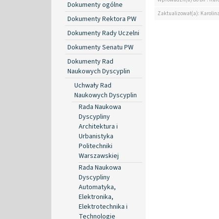
Dokumenty ogólne
Zaktualizował(a): Karolin
Dokumenty Rektora PW
Dokumenty Rady Uczelni
Dokumenty Senatu PW
Dokumenty Rad
Naukowych Dyscyplin
Uchwały Rad
Naukowych Dyscyplin
Rada Naukowa
Dyscypliny
Architektura i
Urbanistyka
Politechniki
Warszawskiej
Rada Naukowa
Dyscypliny
Automatyka,
Elektronika,
Elektrotechnika i
Technologie