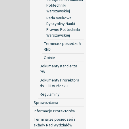
Politechniki
Warszawskiej
Rada Naukowa
Dyscypliny Nauki
Prawne Politechniki
Warszawskiej
Terminarz posiedzeń
RND
Opinie
Dokumenty Kanclerza
PW
Dokumenty Prorektora
ds. Filii w Płocku
Regulaminy
Sprawozdania
Informacje Prorektorów
Terminarze posiedzeń i
składy Rad Wydziałów