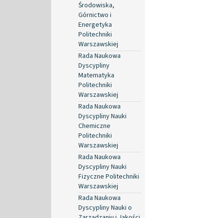
Środowiska,
Górnictwo i
Energetyka
Politechniki
Warszawskiej
Rada Naukowa
Dyscypliny
Matematyka
Politechniki
Warszawskiej
Rada Naukowa
Dyscypliny Nauki
Chemiczne
Politechniki
Warszawskiej
Rada Naukowa
Dyscypliny Nauki
Fizyczne Politechniki
Warszawskiej
Rada Naukowa
Dyscypliny Nauki o
Zarządzaniu i Jakości