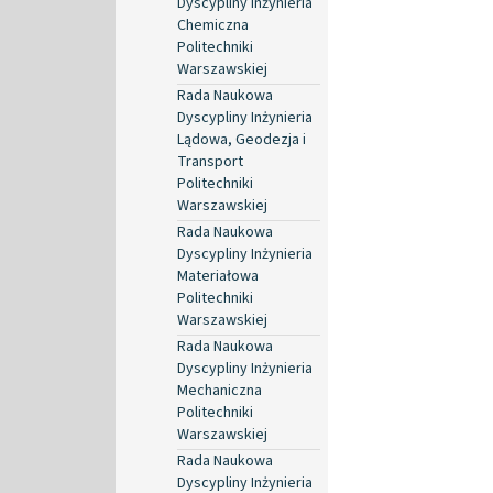
Dyscypliny Inżynieria
Chemiczna
Politechniki
Warszawskiej
Rada Naukowa
Dyscypliny Inżynieria
Lądowa, Geodezja i
Transport
Politechniki
Warszawskiej
Rada Naukowa
Dyscypliny Inżynieria
Materiałowa
Politechniki
Warszawskiej
Rada Naukowa
Dyscypliny Inżynieria
Mechaniczna
Politechniki
Warszawskiej
Rada Naukowa
Dyscypliny Inżynieria