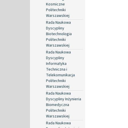
Kosmiczne
Politechniki
Warszawskiej
Rada Naukowa
Dyscypliny
Biotechnologia
Politechniki
Warszawskiej
Rada Naukowa
Dyscypliny
Informatyka
Techniczna i
Telekomunikacja
Politechniki
Warszawskiej
Rada Naukowa
Dyscypliny Inżynieria
Biomedyczna
Politechniki
Warszawskiej
Rada Naukowa