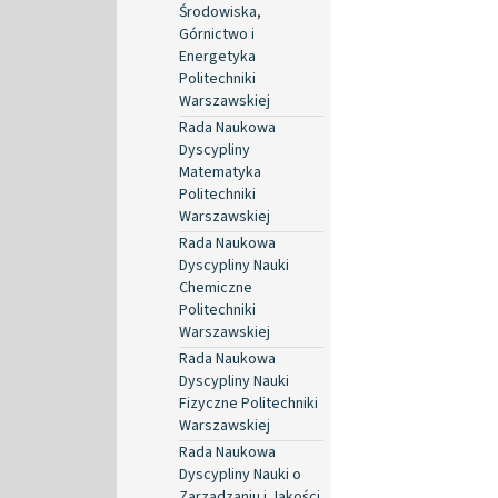
Środowiska,
Górnictwo i
Energetyka
Politechniki
Warszawskiej
Rada Naukowa
Dyscypliny
Matematyka
Politechniki
Warszawskiej
Rada Naukowa
Dyscypliny Nauki
Chemiczne
Politechniki
Warszawskiej
Rada Naukowa
Dyscypliny Nauki
Fizyczne Politechniki
Warszawskiej
Rada Naukowa
Dyscypliny Nauki o
Zarządzaniu i Jakości