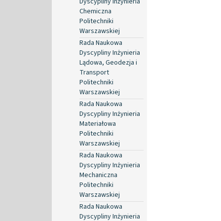
Dyscypliny Inżynieria
Chemiczna
Politechniki
Warszawskiej
Rada Naukowa
Dyscypliny Inżynieria
Lądowa, Geodezja i
Transport
Politechniki
Warszawskiej
Rada Naukowa
Dyscypliny Inżynieria
Materiałowa
Politechniki
Warszawskiej
Rada Naukowa
Dyscypliny Inżynieria
Mechaniczna
Politechniki
Warszawskiej
Rada Naukowa
Dyscypliny Inżynieria