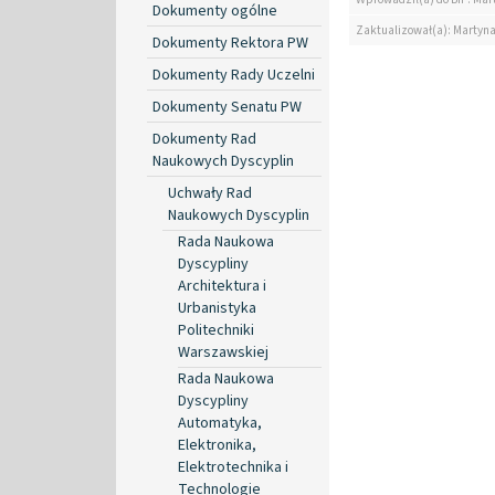
Dokumenty ogólne
Zaktualizował(a): Martyn
Dokumenty Rektora PW
Dokumenty Rady Uczelni
Dokumenty Senatu PW
Dokumenty Rad
Naukowych Dyscyplin
Uchwały Rad
Naukowych Dyscyplin
Rada Naukowa
Dyscypliny
Architektura i
Urbanistyka
Politechniki
Warszawskiej
Rada Naukowa
Dyscypliny
Automatyka,
Elektronika,
Elektrotechnika i
Technologie