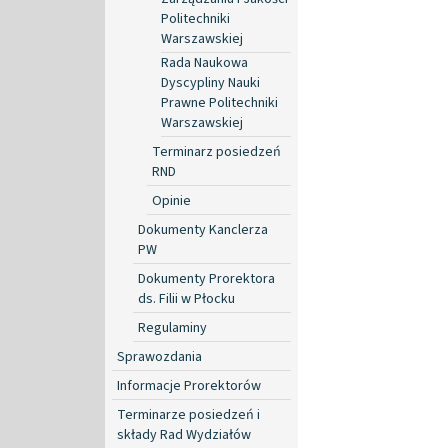
Politechniki
Warszawskiej
Rada Naukowa
Dyscypliny Nauki
Prawne Politechniki
Warszawskiej
Terminarz posiedzeń
RND
Opinie
Dokumenty Kanclerza
PW
Dokumenty Prorektora
ds. Filii w Płocku
Regulaminy
Sprawozdania
Informacje Prorektorów
Terminarze posiedzeń i
składy Rad Wydziałów