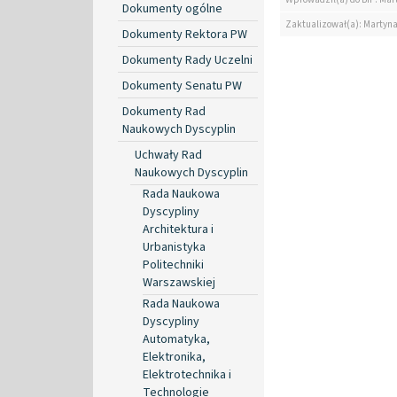
Dokumenty ogólne
Zaktualizował(a): Martyn
Dokumenty Rektora PW
Dokumenty Rady Uczelni
Dokumenty Senatu PW
Dokumenty Rad
Naukowych Dyscyplin
Uchwały Rad
Naukowych Dyscyplin
Rada Naukowa
Dyscypliny
Architektura i
Urbanistyka
Politechniki
Warszawskiej
Rada Naukowa
Dyscypliny
Automatyka,
Elektronika,
Elektrotechnika i
Technologie