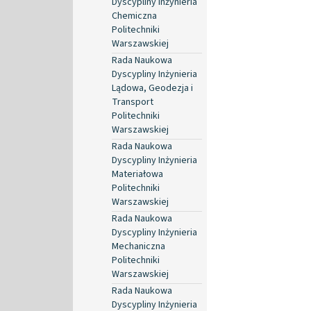
Dyscypliny Inżynieria
Chemiczna
Politechniki
Warszawskiej
Rada Naukowa
Dyscypliny Inżynieria
Lądowa, Geodezja i
Transport
Politechniki
Warszawskiej
Rada Naukowa
Dyscypliny Inżynieria
Materiałowa
Politechniki
Warszawskiej
Rada Naukowa
Dyscypliny Inżynieria
Mechaniczna
Politechniki
Warszawskiej
Rada Naukowa
Dyscypliny Inżynieria