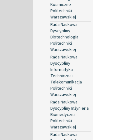
Kosmiczne
Politechniki
Warszawskiej
Rada Naukowa
Dyscypliny
Biotechnologia
Politechniki
Warszawskiej
Rada Naukowa
Dyscypliny
Informatyka
Techniczna i
Telekomunikacja
Politechniki
Warszawskiej
Rada Naukowa
Dyscypliny Inżynieria
Biomedyczna
Politechniki
Warszawskiej
Rada Naukowa