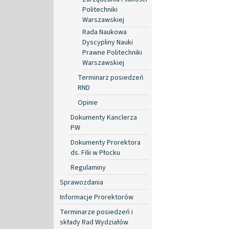
Politechniki
Warszawskiej
Rada Naukowa
Dyscypliny Nauki
Prawne Politechniki
Warszawskiej
Terminarz posiedzeń
RND
Opinie
Dokumenty Kanclerza
PW
Dokumenty Prorektora
ds. Filii w Płocku
Regulaminy
Sprawozdania
Informacje Prorektorów
Terminarze posiedzeń i
składy Rad Wydziałów