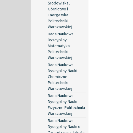
Środowiska,
Górnictwo i
Energetyka
Politechniki
Warszawskiej
Rada Naukowa
Dyscypliny
Matematyka
Politechniki
Warszawskiej
Rada Naukowa
Dyscypliny Nauki
Chemiczne
Politechniki
Warszawskiej
Rada Naukowa
Dyscypliny Nauki
Fizyczne Politechniki
Warszawskiej
Rada Naukowa
Dyscypliny Nauki o
Zarządzaniu i Jakości