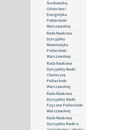
Środowiska,
Górnictwo i
Energetyka
Politechniki
Warszawskiej
Rada Naukowa
Dyscypliny
Matematyka
Politechniki
Warszawskiej
Rada Naukowa
Dyscypliny Nauki
Chemiczne
Politechniki
Warszawskiej
Rada Naukowa
Dyscypliny Nauki
Fizyczne Politechniki
Warszawskiej
Rada Naukowa
Dyscypliny Nauki o
Zarządzaniu i Jakości