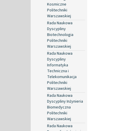
Kosmiczne
Politechniki
Warszawskiej
Rada Naukowa
Dyscypliny
Biotechnologia
Politechniki
Warszawskiej
Rada Naukowa
Dyscypliny
Informatyka
Techniczna i
Telekomunikacja
Politechniki
Warszawskiej
Rada Naukowa
Dyscypliny Inżynieria
Biomedyczna
Politechniki
Warszawskiej
Rada Naukowa