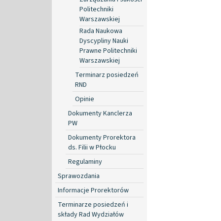
Politechniki
Warszawskiej
Rada Naukowa
Dyscypliny Nauki
Prawne Politechniki
Warszawskiej
Terminarz posiedzeń
RND
Opinie
Dokumenty Kanclerza
PW
Dokumenty Prorektora
ds. Filii w Płocku
Regulaminy
Sprawozdania
Informacje Prorektorów
Terminarze posiedzeń i
składy Rad Wydziałów