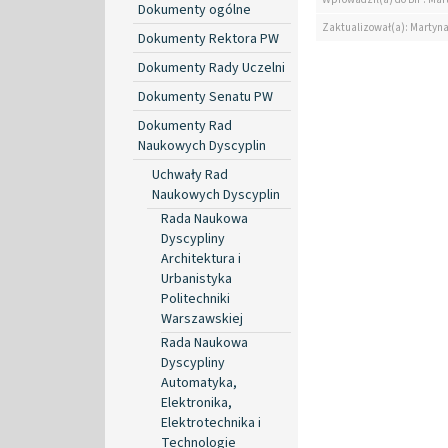
Dokumenty ogólne
Zaktualizował(a): Martyn
Dokumenty Rektora PW
Dokumenty Rady Uczelni
Dokumenty Senatu PW
Dokumenty Rad
Naukowych Dyscyplin
Uchwały Rad
Naukowych Dyscyplin
Rada Naukowa
Dyscypliny
Architektura i
Urbanistyka
Politechniki
Warszawskiej
Rada Naukowa
Dyscypliny
Automatyka,
Elektronika,
Elektrotechnika i
Technologie