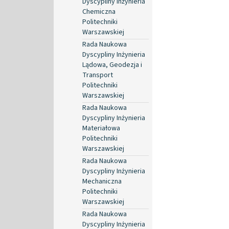
Dyscypliny Inżynieria
Chemiczna
Politechniki
Warszawskiej
Rada Naukowa
Dyscypliny Inżynieria
Lądowa, Geodezja i
Transport
Politechniki
Warszawskiej
Rada Naukowa
Dyscypliny Inżynieria
Materiałowa
Politechniki
Warszawskiej
Rada Naukowa
Dyscypliny Inżynieria
Mechaniczna
Politechniki
Warszawskiej
Rada Naukowa
Dyscypliny Inżynieria