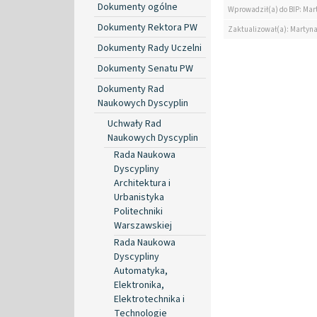
Dokumenty ogólne
Wprowadził(a) do BIP: Mar
Dokumenty Rektora PW
Zaktualizował(a): Martyn
Dokumenty Rady Uczelni
Dokumenty Senatu PW
Dokumenty Rad
Naukowych Dyscyplin
Uchwały Rad
Naukowych Dyscyplin
Rada Naukowa
Dyscypliny
Architektura i
Urbanistyka
Politechniki
Warszawskiej
Rada Naukowa
Dyscypliny
Automatyka,
Elektronika,
Elektrotechnika i
Technologie