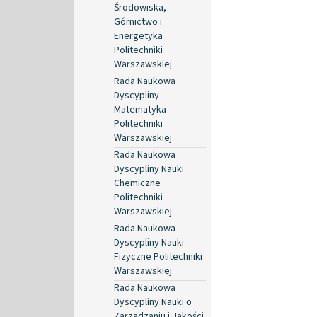
Środowiska,
Górnictwo i
Energetyka
Politechniki
Warszawskiej
Rada Naukowa
Dyscypliny
Matematyka
Politechniki
Warszawskiej
Rada Naukowa
Dyscypliny Nauki
Chemiczne
Politechniki
Warszawskiej
Rada Naukowa
Dyscypliny Nauki
Fizyczne Politechniki
Warszawskiej
Rada Naukowa
Dyscypliny Nauki o
Zarządzaniu i Jakości