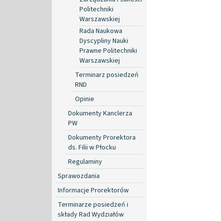
Politechniki
Warszawskiej
Rada Naukowa
Dyscypliny Nauki
Prawne Politechniki
Warszawskiej
Terminarz posiedzeń
RND
Opinie
Dokumenty Kanclerza
PW
Dokumenty Prorektora
ds. Filii w Płocku
Regulaminy
Sprawozdania
Informacje Prorektorów
Terminarze posiedzeń i
składy Rad Wydziałów