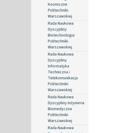
Kosmiczne
Politechniki
Warszawskiej
Rada Naukowa
Dyscypliny
Biotechnologia
Politechniki
Warszawskiej
Rada Naukowa
Dyscypliny
Informatyka
Techniczna i
Telekomunikacja
Politechniki
Warszawskiej
Rada Naukowa
Dyscypliny Inżynieria
Biomedyczna
Politechniki
Warszawskiej
Rada Naukowa