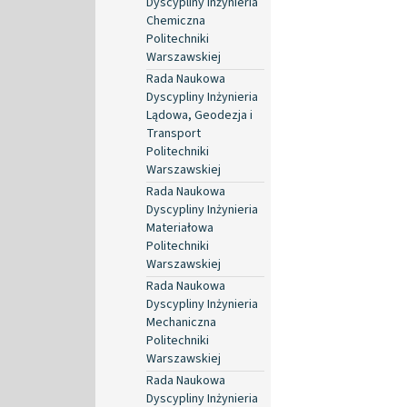
Dyscypliny Inżynieria
Chemiczna
Politechniki
Warszawskiej
Rada Naukowa
Dyscypliny Inżynieria
Lądowa, Geodezja i
Transport
Politechniki
Warszawskiej
Rada Naukowa
Dyscypliny Inżynieria
Materiałowa
Politechniki
Warszawskiej
Rada Naukowa
Dyscypliny Inżynieria
Mechaniczna
Politechniki
Warszawskiej
Rada Naukowa
Dyscypliny Inżynieria