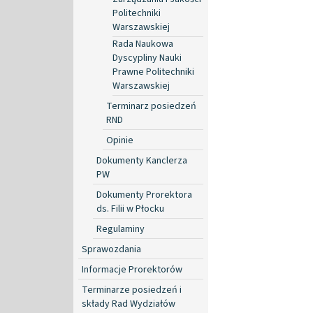
Politechniki
Warszawskiej
Rada Naukowa
Dyscypliny Nauki
Prawne Politechniki
Warszawskiej
Terminarz posiedzeń
RND
Opinie
Dokumenty Kanclerza
PW
Dokumenty Prorektora
ds. Filii w Płocku
Regulaminy
Sprawozdania
Informacje Prorektorów
Terminarze posiedzeń i
składy Rad Wydziałów