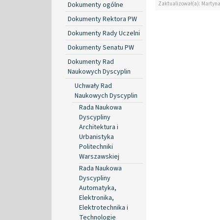
Zaktualizował(a): Martyn
Dokumenty ogólne
Dokumenty Rektora PW
Dokumenty Rady Uczelni
Dokumenty Senatu PW
Dokumenty Rad
Naukowych Dyscyplin
Uchwały Rad
Naukowych Dyscyplin
Rada Naukowa
Dyscypliny
Architektura i
Urbanistyka
Politechniki
Warszawskiej
Rada Naukowa
Dyscypliny
Automatyka,
Elektronika,
Elektrotechnika i
Technologie