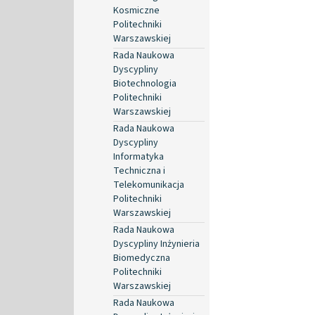
Kosmiczne
Politechniki
Warszawskiej
Rada Naukowa
Dyscypliny
Biotechnologia
Politechniki
Warszawskiej
Rada Naukowa
Dyscypliny
Informatyka
Techniczna i
Telekomunikacja
Politechniki
Warszawskiej
Rada Naukowa
Dyscypliny Inżynieria
Biomedyczna
Politechniki
Warszawskiej
Rada Naukowa