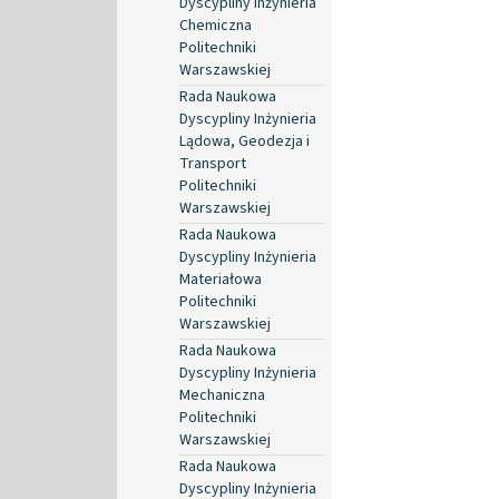
Dyscypliny Inżynieria
Chemiczna
Politechniki
Warszawskiej
Rada Naukowa
Dyscypliny Inżynieria
Lądowa, Geodezja i
Transport
Politechniki
Warszawskiej
Rada Naukowa
Dyscypliny Inżynieria
Materiałowa
Politechniki
Warszawskiej
Rada Naukowa
Dyscypliny Inżynieria
Mechaniczna
Politechniki
Warszawskiej
Rada Naukowa
Dyscypliny Inżynieria