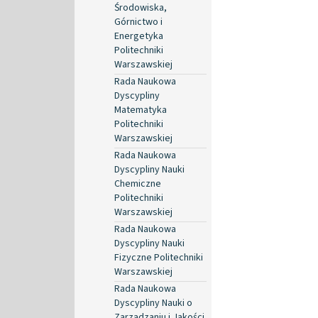
Środowiska,
Górnictwo i
Energetyka
Politechniki
Warszawskiej
Rada Naukowa
Dyscypliny
Matematyka
Politechniki
Warszawskiej
Rada Naukowa
Dyscypliny Nauki
Chemiczne
Politechniki
Warszawskiej
Rada Naukowa
Dyscypliny Nauki
Fizyczne Politechniki
Warszawskiej
Rada Naukowa
Dyscypliny Nauki o
Zarządzaniu i Jakości