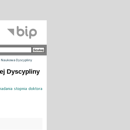
 Naukowa Dyscypliny
ej Dyscypliny
adania stopnia doktora