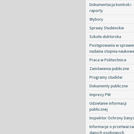
Dokumentacja kontroli i
raporty
Wybory
Sprawy Studenckie
Szkoła doktorska
Postępowania w sprawie
nadania stopnia naukow
Praca w Politechnice
Zamówienia publiczne
Programy studiów
Dokumenty publiczne
Imprezy PW
Udzielanie informacji
publicznej
Inspektor Ochrony Dany
Informacje o przetwarza
danych osobowych