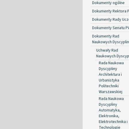
Dokumenty ogólne
Dokumenty Rektora 
Dokumenty Rady Ucze
Dokumenty Senatu P
Dokumenty Rad
Naukowych Dyscyplin
Uchwały Rad
Naukowych Dyscyp
Rada Naukowa
Dyscypliny
Architektura i
Urbanistyka
Politechniki
Warszawskiej
Rada Naukowa
Dyscypliny
Automatyka,
Elektronika,
Elektrotechnika i
Technologie