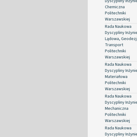
Dyscypliny Inżyni
Chemiczna
Politechniki
Warszawskiej
Rada Naukowa
Dyscypliny Inżyni
Lądowa, Geodezja
Transport
Politechniki
Warszawskiej
Rada Naukowa
Dyscypliny Inżyni
Materiałowa
Politechniki
Warszawskiej
Rada Naukowa
Dyscypliny Inżyni
Mechaniczna
Politechniki
Warszawskiej
Rada Naukowa
Dyscypliny Inżyni