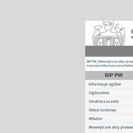
BIP PW
/
Wewnętrzne akty pra
Inżynieria Mechaniczna Polite
BIP PW
Informacje ogólne
Ogłoszenia
Struktura uczelni
Skład osobowy
Władze
Wewnętrzne akty prawn