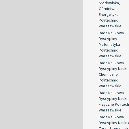
Środowiska,
Górnictwo i
Energetyka
Politechniki
Warszawskiej
Rada Naukowa
Dyscypliny
Matematyka
Politechniki
Warszawskiej
Rada Naukowa
Dyscypliny Nauki
Chemiczne
Politechniki
Warszawskiej
Rada Naukowa
Dyscypliny Nauki
Fizyczne Politech
Warszawskiej
Rada Naukowa
Dyscypliny Nauki 
Zarządzaniu i Jak