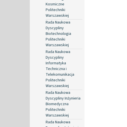
Kosmiczne
Politechniki
Warszawskiej
Rada Naukowa
Dyscypliny
Biotechnologia
Politechniki
Warszawskiej
Rada Naukowa
Dyscypliny
Informatyka
Techniczna i
Telekomunikacja
Politechniki
Warszawskiej
Rada Naukowa
Dyscypliny Inżynieria
Biomedyczna
Politechniki
Warszawskiej
Rada Naukowa