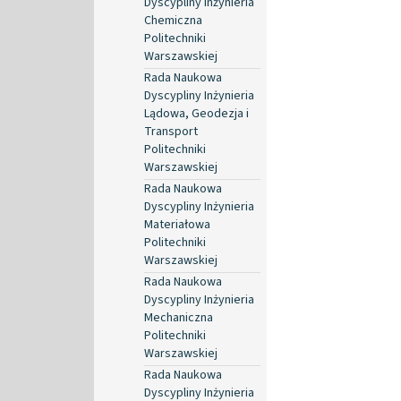
Dyscypliny Inżynieria
Chemiczna
Politechniki
Warszawskiej
Rada Naukowa
Dyscypliny Inżynieria
Lądowa, Geodezja i
Transport
Politechniki
Warszawskiej
Rada Naukowa
Dyscypliny Inżynieria
Materiałowa
Politechniki
Warszawskiej
Rada Naukowa
Dyscypliny Inżynieria
Mechaniczna
Politechniki
Warszawskiej
Rada Naukowa
Dyscypliny Inżynieria