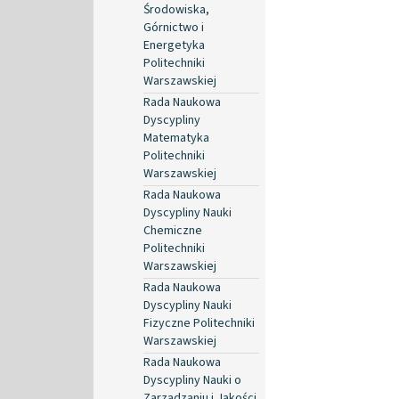
Środowiska,
Górnictwo i
Energetyka
Politechniki
Warszawskiej
Rada Naukowa
Dyscypliny
Matematyka
Politechniki
Warszawskiej
Rada Naukowa
Dyscypliny Nauki
Chemiczne
Politechniki
Warszawskiej
Rada Naukowa
Dyscypliny Nauki
Fizyczne Politechniki
Warszawskiej
Rada Naukowa
Dyscypliny Nauki o
Zarządzaniu i Jakości