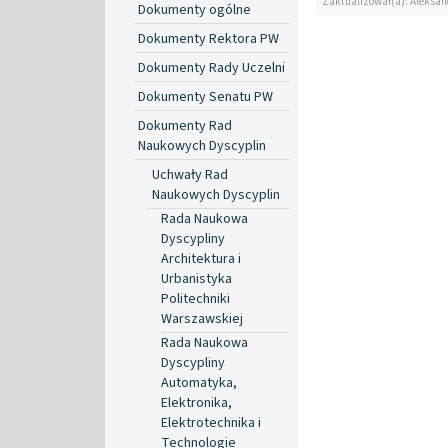
Zaktualizował(a): Aleksan
Dokumenty ogólne
Dokumenty Rektora PW
Dokumenty Rady Uczelni
Dokumenty Senatu PW
Dokumenty Rad
Naukowych Dyscyplin
Uchwały Rad
Naukowych Dyscyplin
Rada Naukowa
Dyscypliny
Architektura i
Urbanistyka
Politechniki
Warszawskiej
Rada Naukowa
Dyscypliny
Automatyka,
Elektronika,
Elektrotechnika i
Technologie