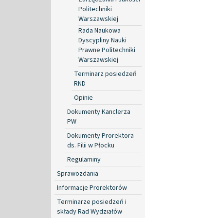
Politechniki
Warszawskiej
Rada Naukowa
Dyscypliny Nauki
Prawne Politechniki
Warszawskiej
Terminarz posiedzeń
RND
Opinie
Dokumenty Kanclerza
PW
Dokumenty Prorektora
ds. Filii w Płocku
Regulaminy
Sprawozdania
Informacje Prorektorów
Terminarze posiedzeń i
składy Rad Wydziałów