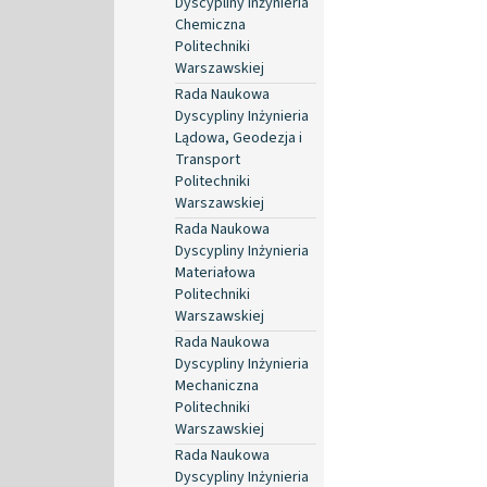
Dyscypliny Inżynieria
Chemiczna
Politechniki
Warszawskiej
Rada Naukowa
Dyscypliny Inżynieria
Lądowa, Geodezja i
Transport
Politechniki
Warszawskiej
Rada Naukowa
Dyscypliny Inżynieria
Materiałowa
Politechniki
Warszawskiej
Rada Naukowa
Dyscypliny Inżynieria
Mechaniczna
Politechniki
Warszawskiej
Rada Naukowa
Dyscypliny Inżynieria