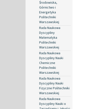
Środowiska,
Górnictwo i
Energetyka
Politechniki
Warszawskiej
Rada Naukowa
Dyscypliny
Matematyka
Politechniki
Warszawskiej
Rada Naukowa
Dyscypliny Nauki
Chemiczne
Politechniki
Warszawskiej
Rada Naukowa
Dyscypliny Nauki
Fizyczne Politechniki
Warszawskiej
Rada Naukowa
Dyscypliny Nauki o
Zarządzaniu i Jakości