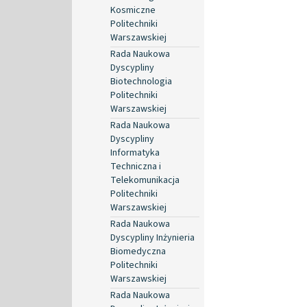
Kosmiczne
Politechniki
Warszawskiej
Rada Naukowa
Dyscypliny
Biotechnologia
Politechniki
Warszawskiej
Rada Naukowa
Dyscypliny
Informatyka
Techniczna i
Telekomunikacja
Politechniki
Warszawskiej
Rada Naukowa
Dyscypliny Inżynieria
Biomedyczna
Politechniki
Warszawskiej
Rada Naukowa