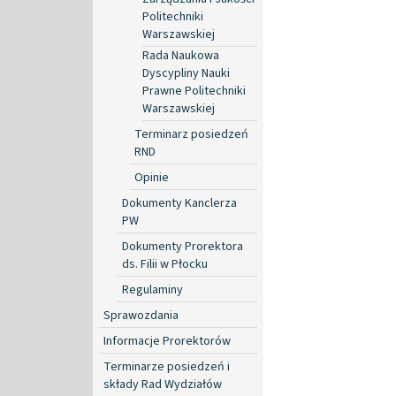
Politechniki
Warszawskiej
Rada Naukowa
Dyscypliny Nauki
Prawne Politechniki
Warszawskiej
Terminarz posiedzeń
RND
Opinie
Dokumenty Kanclerza
PW
Dokumenty Prorektora
ds. Filii w Płocku
Regulaminy
Sprawozdania
Informacje Prorektorów
Terminarze posiedzeń i
składy Rad Wydziałów