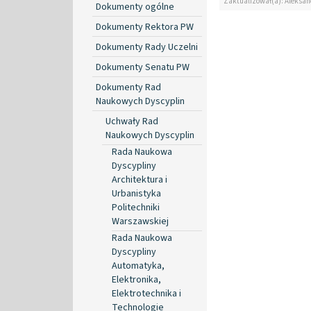
Zaktualizował(a): Aleksan
Dokumenty ogólne
Dokumenty Rektora PW
Dokumenty Rady Uczelni
Dokumenty Senatu PW
Dokumenty Rad
Naukowych Dyscyplin
Uchwały Rad
Naukowych Dyscyplin
Rada Naukowa
Dyscypliny
Architektura i
Urbanistyka
Politechniki
Warszawskiej
Rada Naukowa
Dyscypliny
Automatyka,
Elektronika,
Elektrotechnika i
Technologie