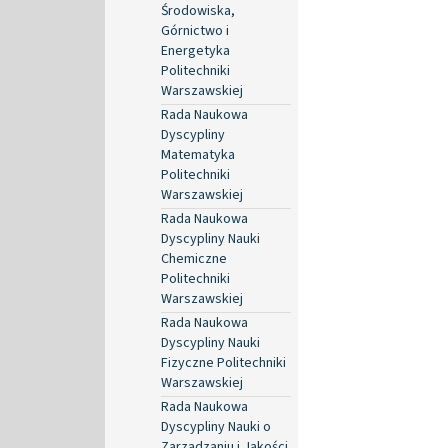
Środowiska,
Górnictwo i
Energetyka
Politechniki
Warszawskiej
Rada Naukowa
Dyscypliny
Matematyka
Politechniki
Warszawskiej
Rada Naukowa
Dyscypliny Nauki
Chemiczne
Politechniki
Warszawskiej
Rada Naukowa
Dyscypliny Nauki
Fizyczne Politechniki
Warszawskiej
Rada Naukowa
Dyscypliny Nauki o
Zarządzaniu i Jakości