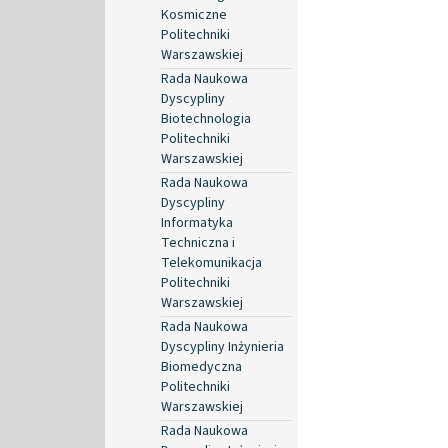
Kosmiczne
Politechniki
Warszawskiej
Rada Naukowa
Dyscypliny
Biotechnologia
Politechniki
Warszawskiej
Rada Naukowa
Dyscypliny
Informatyka
Techniczna i
Telekomunikacja
Politechniki
Warszawskiej
Rada Naukowa
Dyscypliny Inżynieria
Biomedyczna
Politechniki
Warszawskiej
Rada Naukowa