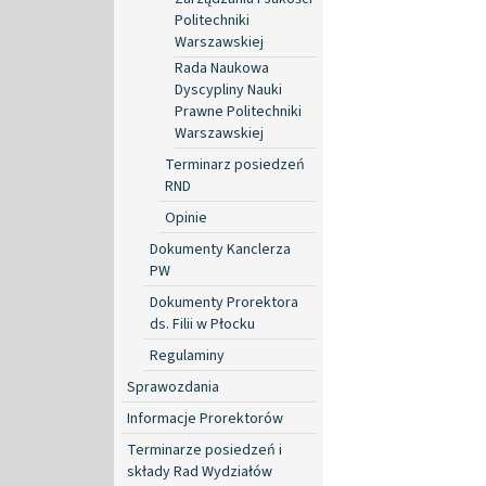
Politechniki
Warszawskiej
Rada Naukowa
Dyscypliny Nauki
Prawne Politechniki
Warszawskiej
Terminarz posiedzeń
RND
Opinie
Dokumenty Kanclerza
PW
Dokumenty Prorektora
ds. Filii w Płocku
Regulaminy
Sprawozdania
Informacje Prorektorów
Terminarze posiedzeń i
składy Rad Wydziałów