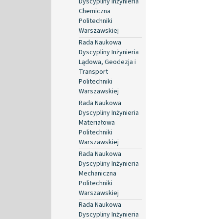
Dyscypliny Inżynieria
Chemiczna
Politechniki
Warszawskiej
Rada Naukowa
Dyscypliny Inżynieria
Lądowa, Geodezja i
Transport
Politechniki
Warszawskiej
Rada Naukowa
Dyscypliny Inżynieria
Materiałowa
Politechniki
Warszawskiej
Rada Naukowa
Dyscypliny Inżynieria
Mechaniczna
Politechniki
Warszawskiej
Rada Naukowa
Dyscypliny Inżynieria