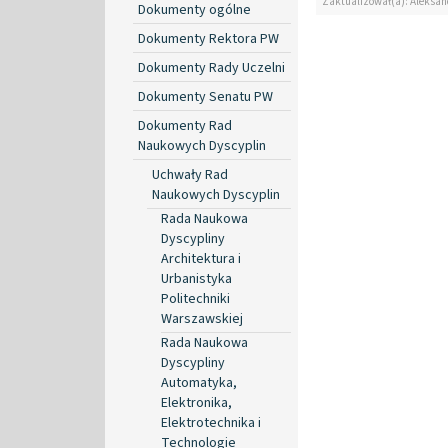
Zaktualizował(a): Aleksan
Dokumenty ogólne
Dokumenty Rektora PW
Dokumenty Rady Uczelni
Dokumenty Senatu PW
Dokumenty Rad
Naukowych Dyscyplin
Uchwały Rad
Naukowych Dyscyplin
Rada Naukowa
Dyscypliny
Architektura i
Urbanistyka
Politechniki
Warszawskiej
Rada Naukowa
Dyscypliny
Automatyka,
Elektronika,
Elektrotechnika i
Technologie