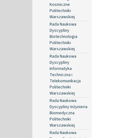
Kosmiczne
Politechniki
Warszawskiej
Rada Naukowa
Dyscypliny
Biotechnologia
Politechniki
Warszawskiej
Rada Naukowa
Dyscypliny
Informatyka
Techniczna i
Telekomunikacja
Politechniki
Warszawskiej
Rada Naukowa
Dyscypliny Inżynieria
Biomedyczna
Politechniki
Warszawskiej
Rada Naukowa