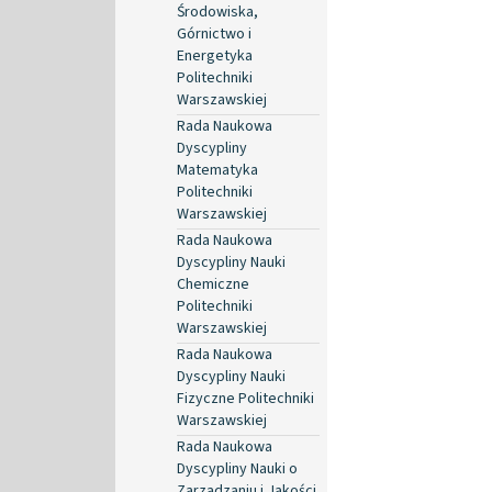
Środowiska,
Górnictwo i
Energetyka
Politechniki
Warszawskiej
Rada Naukowa
Dyscypliny
Matematyka
Politechniki
Warszawskiej
Rada Naukowa
Dyscypliny Nauki
Chemiczne
Politechniki
Warszawskiej
Rada Naukowa
Dyscypliny Nauki
Fizyczne Politechniki
Warszawskiej
Rada Naukowa
Dyscypliny Nauki o
Zarządzaniu i Jakości