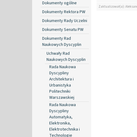
Dokumenty ogólne
Zaktualizował(a): Aleksan
Dokumenty Rektora PW
Dokumenty Rady Uczelni
Dokumenty Senatu PW
Dokumenty Rad
Naukowych Dyscyplin
Uchwały Rad
Naukowych Dyscyplin
Rada Naukowa
Dyscypliny
Architektura i
Urbanistyka
Politechniki
Warszawskiej
Rada Naukowa
Dyscypliny
Automatyka,
Elektronika,
Elektrotechnika i
Technologie