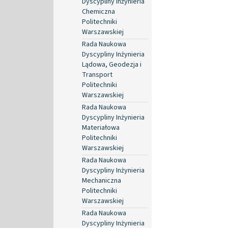
Dyscypliny Inżynieria
Chemiczna
Politechniki
Warszawskiej
Rada Naukowa
Dyscypliny Inżynieria
Lądowa, Geodezja i
Transport
Politechniki
Warszawskiej
Rada Naukowa
Dyscypliny Inżynieria
Materiałowa
Politechniki
Warszawskiej
Rada Naukowa
Dyscypliny Inżynieria
Mechaniczna
Politechniki
Warszawskiej
Rada Naukowa
Dyscypliny Inżynieria