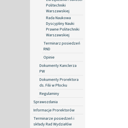
Politechniki
Warszawskiej
Rada Naukowa
Dyscypliny Nauki
Prawne Politechniki
Warszawskiej
Terminarz posiedzeń
RND
Opinie
Dokumenty Kanclerza
PW
Dokumenty Prorektora
ds. Filii w Płocku
Regulaminy
Sprawozdania
Informacje Prorektorów
Terminarze posiedzeń i
składy Rad Wydziałów