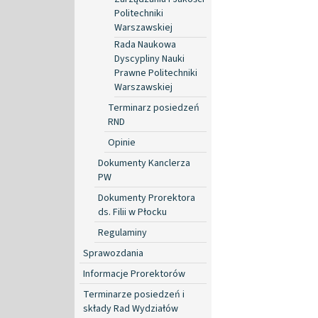
Politechniki
Warszawskiej
Rada Naukowa
Dyscypliny Nauki
Prawne Politechniki
Warszawskiej
Terminarz posiedzeń
RND
Opinie
Dokumenty Kanclerza
PW
Dokumenty Prorektora
ds. Filii w Płocku
Regulaminy
Sprawozdania
Informacje Prorektorów
Terminarze posiedzeń i
składy Rad Wydziałów