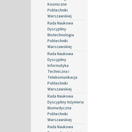
Kosmiczne
Politechniki
Warszawskiej
Rada Naukowa
Dyscypliny
Biotechnologia
Politechniki
Warszawskiej
Rada Naukowa
Dyscypliny
Informatyka
Techniczna i
Telekomunikacja
Politechniki
Warszawskiej
Rada Naukowa
Dyscypliny Inżynieria
Biomedyczna
Politechniki
Warszawskiej
Rada Naukowa