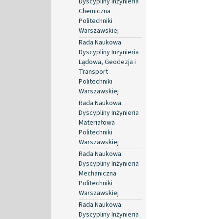
Dyscypliny Inżynieria
Chemiczna
Politechniki
Warszawskiej
Rada Naukowa
Dyscypliny Inżynieria
Lądowa, Geodezja i
Transport
Politechniki
Warszawskiej
Rada Naukowa
Dyscypliny Inżynieria
Materiałowa
Politechniki
Warszawskiej
Rada Naukowa
Dyscypliny Inżynieria
Mechaniczna
Politechniki
Warszawskiej
Rada Naukowa
Dyscypliny Inżynieria