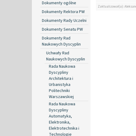
Dokumenty ogólne
Zaktualizował(a): Aleksan
Dokumenty Rektora PW
Dokumenty Rady Uczelni
Dokumenty Senatu PW
Dokumenty Rad
Naukowych Dyscyplin
Uchwały Rad
Naukowych Dyscyplin
Rada Naukowa
Dyscypliny
Architektura i
Urbanistyka
Politechniki
Warszawskiej
Rada Naukowa
Dyscypliny
Automatyka,
Elektronika,
Elektrotechnika i
Technologie