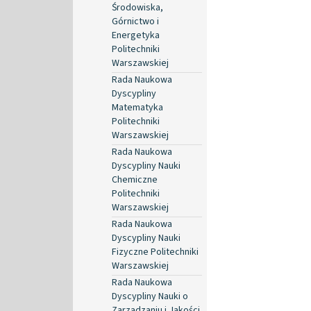
Środowiska,
Górnictwo i
Energetyka
Politechniki
Warszawskiej
Rada Naukowa
Dyscypliny
Matematyka
Politechniki
Warszawskiej
Rada Naukowa
Dyscypliny Nauki
Chemiczne
Politechniki
Warszawskiej
Rada Naukowa
Dyscypliny Nauki
Fizyczne Politechniki
Warszawskiej
Rada Naukowa
Dyscypliny Nauki o
Zarządzaniu i Jakości