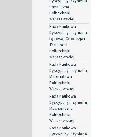
Dyscypliny Inżynieria
Chemiczna
Politechniki
Warszawskiej
Rada Naukowa
Dyscypliny Inżynieria
Lądowa, Geodezja i
Transport
Politechniki
Warszawskiej
Rada Naukowa
Dyscypliny Inżynieria
Materiałowa
Politechniki
Warszawskiej
Rada Naukowa
Dyscypliny Inżynieria
Mechaniczna
Politechniki
Warszawskiej
Rada Naukowa
Dyscypliny Inżynieria