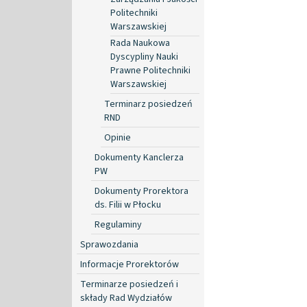
Politechniki
Warszawskiej
Rada Naukowa
Dyscypliny Nauki
Prawne Politechniki
Warszawskiej
Terminarz posiedzeń
RND
Opinie
Dokumenty Kanclerza
PW
Dokumenty Prorektora
ds. Filii w Płocku
Regulaminy
Sprawozdania
Informacje Prorektorów
Terminarze posiedzeń i
składy Rad Wydziałów