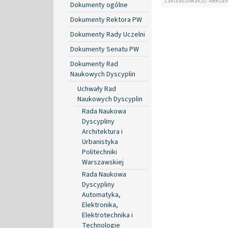
Zaktualizował(a): Aleksan
Dokumenty ogólne
Dokumenty Rektora PW
Dokumenty Rady Uczelni
Dokumenty Senatu PW
Dokumenty Rad
Naukowych Dyscyplin
Uchwały Rad
Naukowych Dyscyplin
Rada Naukowa
Dyscypliny
Architektura i
Urbanistyka
Politechniki
Warszawskiej
Rada Naukowa
Dyscypliny
Automatyka,
Elektronika,
Elektrotechnika i
Technologie