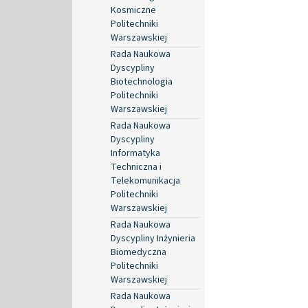
Kosmiczne
Politechniki
Warszawskiej
Rada Naukowa
Dyscypliny
Biotechnologia
Politechniki
Warszawskiej
Rada Naukowa
Dyscypliny
Informatyka
Techniczna i
Telekomunikacja
Politechniki
Warszawskiej
Rada Naukowa
Dyscypliny Inżynieria
Biomedyczna
Politechniki
Warszawskiej
Rada Naukowa