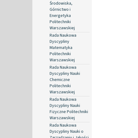
Środowiska,
Górnictwo i
Energetyka
Politechniki
Warszawskiej
Rada Naukowa
Dyscypliny
Matematyka
Politechniki
Warszawskiej
Rada Naukowa
Dyscypliny Nauki
Chemiczne
Politechniki
Warszawskiej
Rada Naukowa
Dyscypliny Nauki
Fizyczne Politechniki
Warszawskiej
Rada Naukowa
Dyscypliny Nauki o
Zarządzaniu i Jakości