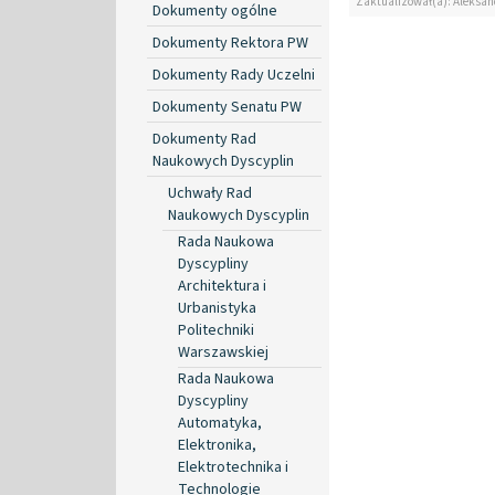
Zaktualizował(a): Aleksan
Dokumenty ogólne
Dokumenty Rektora PW
Dokumenty Rady Uczelni
Dokumenty Senatu PW
Dokumenty Rad
Naukowych Dyscyplin
Uchwały Rad
Naukowych Dyscyplin
Rada Naukowa
Dyscypliny
Architektura i
Urbanistyka
Politechniki
Warszawskiej
Rada Naukowa
Dyscypliny
Automatyka,
Elektronika,
Elektrotechnika i
Technologie