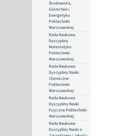
Środowiska,
Górnictwo i
Energetyka
Politechniki
Warszawskiej
Rada Naukowa
Dyscypliny
Matematyka
Politechniki
Warszawskiej
Rada Naukowa
Dyscypliny Nauki
Chemiczne
Politechniki
Warszawskiej
Rada Naukowa
Dyscypliny Nauki
Fizyczne Politechniki
Warszawskiej
Rada Naukowa
Dyscypliny Nauki o
Zarządzaniu i Jakości