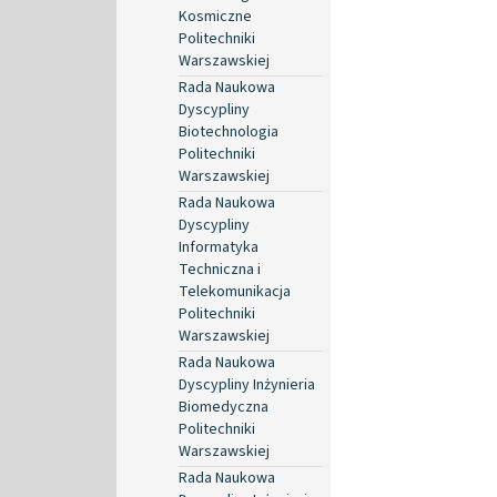
Kosmiczne
Politechniki
Warszawskiej
Rada Naukowa
Dyscypliny
Biotechnologia
Politechniki
Warszawskiej
Rada Naukowa
Dyscypliny
Informatyka
Techniczna i
Telekomunikacja
Politechniki
Warszawskiej
Rada Naukowa
Dyscypliny Inżynieria
Biomedyczna
Politechniki
Warszawskiej
Rada Naukowa