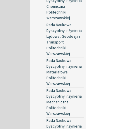
Dyscypliny Inżynieria
Chemiczna
Politechniki
Warszawskiej
Rada Naukowa
Dyscypliny Inżynieria
Lądowa, Geodezja i
Transport
Politechniki
Warszawskiej
Rada Naukowa
Dyscypliny Inżynieria
Materiałowa
Politechniki
Warszawskiej
Rada Naukowa
Dyscypliny Inżynieria
Mechaniczna
Politechniki
Warszawskiej
Rada Naukowa
Dyscypliny Inżynieria