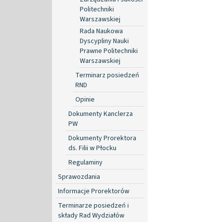
Politechniki
Warszawskiej
Rada Naukowa
Dyscypliny Nauki
Prawne Politechniki
Warszawskiej
Terminarz posiedzeń
RND
Opinie
Dokumenty Kanclerza
PW
Dokumenty Prorektora
ds. Filii w Płocku
Regulaminy
Sprawozdania
Informacje Prorektorów
Terminarze posiedzeń i
składy Rad Wydziałów