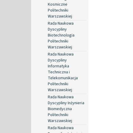
Kosmiczne
Politechniki
Warszawskiej
Rada Naukowa
Dyscypliny
Biotechnologia
Politechniki
Warszawskiej
Rada Naukowa
Dyscypliny
Informatyka
Techniczna i
Telekomunikacja
Politechniki
Warszawskiej
Rada Naukowa
Dyscypliny Inżynieria
Biomedyczna
Politechniki
Warszawskiej
Rada Naukowa