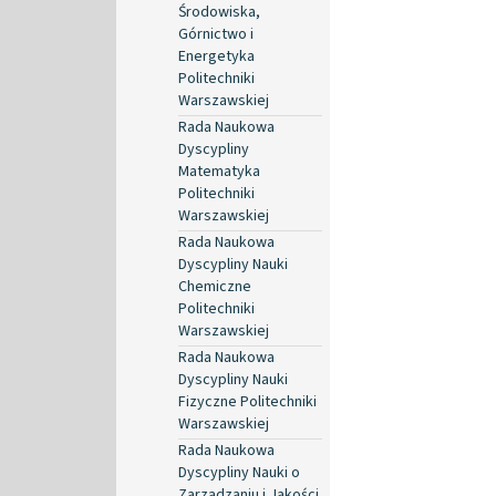
Środowiska,
Górnictwo i
Energetyka
Politechniki
Warszawskiej
Rada Naukowa
Dyscypliny
Matematyka
Politechniki
Warszawskiej
Rada Naukowa
Dyscypliny Nauki
Chemiczne
Politechniki
Warszawskiej
Rada Naukowa
Dyscypliny Nauki
Fizyczne Politechniki
Warszawskiej
Rada Naukowa
Dyscypliny Nauki o
Zarządzaniu i Jakości