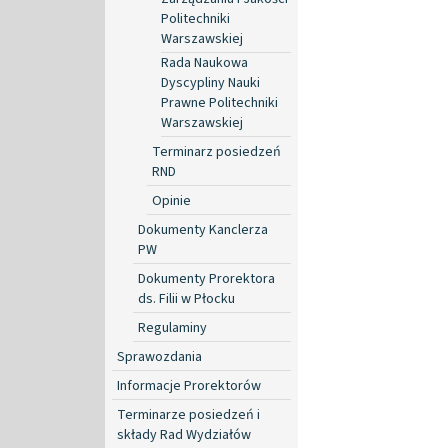
Politechniki
Warszawskiej
Rada Naukowa
Dyscypliny Nauki
Prawne Politechniki
Warszawskiej
Terminarz posiedzeń
RND
Opinie
Dokumenty Kanclerza
PW
Dokumenty Prorektora
ds. Filii w Płocku
Regulaminy
Sprawozdania
Informacje Prorektorów
Terminarze posiedzeń i
składy Rad Wydziałów