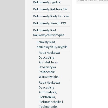
Zaktualizował(a): Aleksan
Dokumenty ogólne
Dokumenty Rektora PW
Dokumenty Rady Uczelni
Dokumenty Senatu PW
Dokumenty Rad
Naukowych Dyscyplin
Uchwały Rad
Naukowych Dyscyplin
Rada Naukowa
Dyscypliny
Architektura i
Urbanistyka
Politechniki
Warszawskiej
Rada Naukowa
Dyscypliny
Automatyka,
Elektronika,
Elektrotechnika i
Technologie