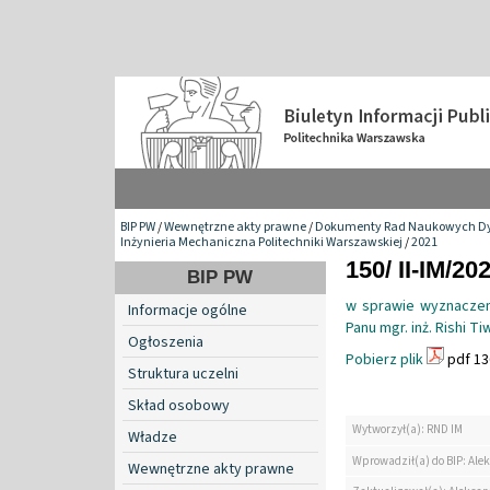
BIP PW
/
Wewnętrzne akty prawne
/
Dokumenty Rad Naukowych Dy
Inżynieria Mechaniczna Politechniki Warszawskiej
/
2021
150/ II-IM/20
BIP PW
w sprawie wyznaczen
Informacje ogólne
Panu mgr. inż. Rishi Ti
Ogłoszenia
Pobierz plik
pdf 13
Struktura uczelni
Skład osobowy
Wytworzył(a): RND IM
Władze
Wprowadził(a) do BIP: Ale
Wewnętrzne akty prawne