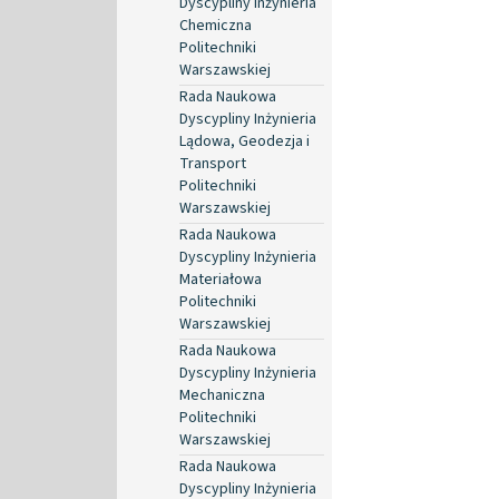
Dyscypliny Inżynieria
Chemiczna
Politechniki
Warszawskiej
Rada Naukowa
Dyscypliny Inżynieria
Lądowa, Geodezja i
Transport
Politechniki
Warszawskiej
Rada Naukowa
Dyscypliny Inżynieria
Materiałowa
Politechniki
Warszawskiej
Rada Naukowa
Dyscypliny Inżynieria
Mechaniczna
Politechniki
Warszawskiej
Rada Naukowa
Dyscypliny Inżynieria