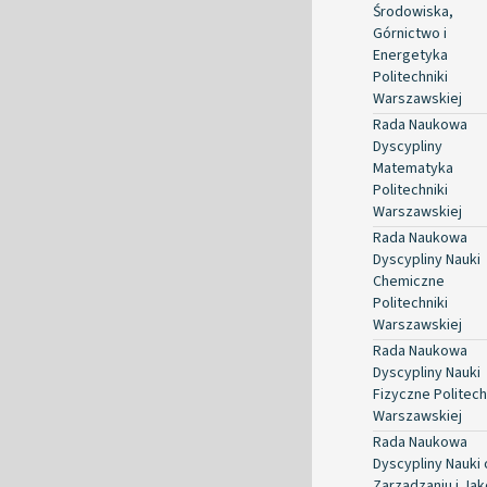
Środowiska,
Górnictwo i
Energetyka
Politechniki
Warszawskiej
Rada Naukowa
Dyscypliny
Matematyka
Politechniki
Warszawskiej
Rada Naukowa
Dyscypliny Nauki
Chemiczne
Politechniki
Warszawskiej
Rada Naukowa
Dyscypliny Nauki
Fizyczne Politech
Warszawskiej
Rada Naukowa
Dyscypliny Nauki 
Zarządzaniu i Jak