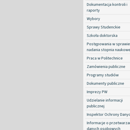
Dokumentacja kontroli i
raporty
Wybory
Sprawy Studenckie
Szkoła doktorska
Postępowania w sprawie
nadania stopnia naukow
Praca w Politechnice
Zamówienia publiczne
Programy studiów
Dokumenty publiczne
Imprezy PW
Udzielanie informacji
publicznej
Inspektor Ochrony Dany
Informacje o przetwarza
danych osobowych