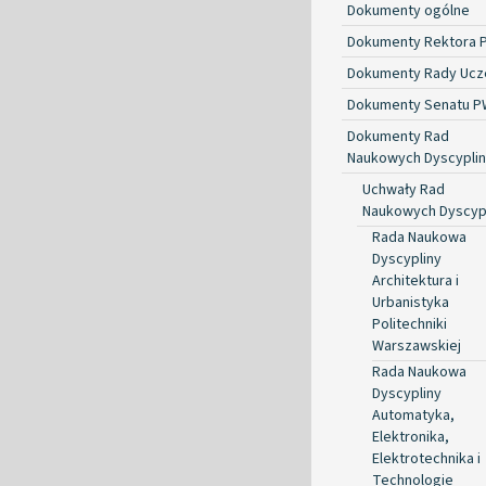
Dokumenty ogólne
Dokumenty Rektora 
Dokumenty Rady Ucze
Dokumenty Senatu P
Dokumenty Rad
Naukowych Dyscyplin
Uchwały Rad
Naukowych Dyscyp
Rada Naukowa
Dyscypliny
Architektura i
Urbanistyka
Politechniki
Warszawskiej
Rada Naukowa
Dyscypliny
Automatyka,
Elektronika,
Elektrotechnika i
Technologie