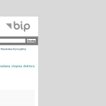
 Naukowa Dyscypliny
adania stopnia doktora