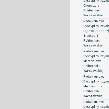
Dyscypliny Inżyni
Chemiczna
Politechniki
Warszawskiej
Rada Naukowa
Dyscypliny Inżyni
Lądowa, Geodezja
Transport
Politechniki
Warszawskiej
Rada Naukowa
Dyscypliny Inżyni
Materiałowa
Politechniki
Warszawskiej
Rada Naukowa
Dyscypliny Inżyni
Mechaniczna
Politechniki
Warszawskiej
Rada Naukowa
Dyscypliny Inżyni