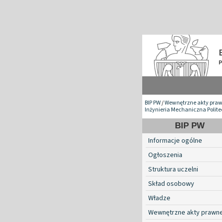
BIP PW
/
Wewnętrzne akty pra
Inżynieria Mechaniczna Polite
BIP PW
Informacje ogólne
Ogłoszenia
Struktura uczelni
Skład osobowy
Władze
Wewnętrzne akty prawn