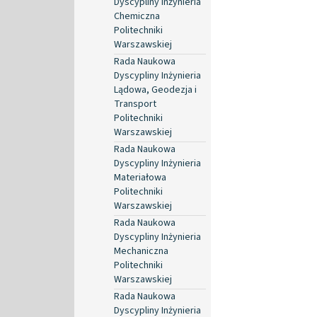
Dyscypliny Inżynieria
Chemiczna
Politechniki
Warszawskiej
Rada Naukowa
Dyscypliny Inżynieria
Lądowa, Geodezja i
Transport
Politechniki
Warszawskiej
Rada Naukowa
Dyscypliny Inżynieria
Materiałowa
Politechniki
Warszawskiej
Rada Naukowa
Dyscypliny Inżynieria
Mechaniczna
Politechniki
Warszawskiej
Rada Naukowa
Dyscypliny Inżynieria