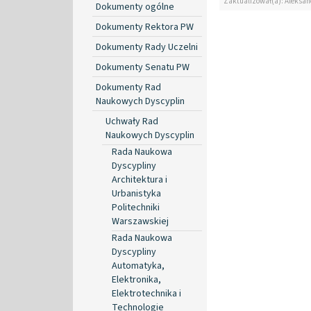
Zaktualizował(a): Aleksan
Dokumenty ogólne
Dokumenty Rektora PW
Dokumenty Rady Uczelni
Dokumenty Senatu PW
Dokumenty Rad
Naukowych Dyscyplin
Uchwały Rad
Naukowych Dyscyplin
Rada Naukowa
Dyscypliny
Architektura i
Urbanistyka
Politechniki
Warszawskiej
Rada Naukowa
Dyscypliny
Automatyka,
Elektronika,
Elektrotechnika i
Technologie