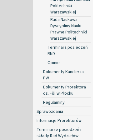
Politechniki
Warszawskiej
Rada Naukowa
Dyscypliny Nauki
Prawne Politechniki
Warszawskiej
Terminarz posiedzeń
RND
Opinie
Dokumenty Kanclerza
PW
Dokumenty Prorektora
ds. Filii w Płocku
Regulaminy
Sprawozdania
Informacje Prorektorów
Terminarze posiedzeń i
składy Rad Wydziałów