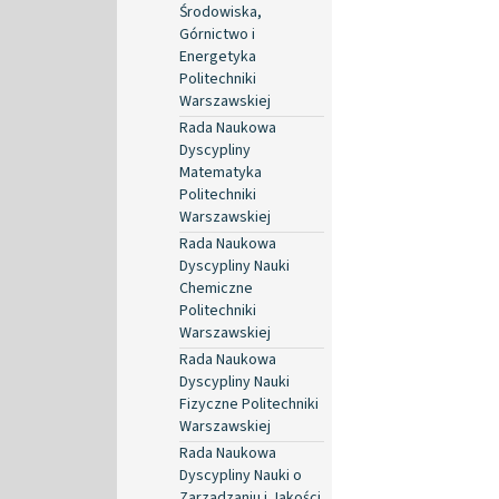
Środowiska,
Górnictwo i
Energetyka
Politechniki
Warszawskiej
Rada Naukowa
Dyscypliny
Matematyka
Politechniki
Warszawskiej
Rada Naukowa
Dyscypliny Nauki
Chemiczne
Politechniki
Warszawskiej
Rada Naukowa
Dyscypliny Nauki
Fizyczne Politechniki
Warszawskiej
Rada Naukowa
Dyscypliny Nauki o
Zarządzaniu i Jakości