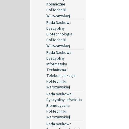
Kosmiczne
Politechniki
Warszawskiej
Rada Naukowa
Dyscypliny
Biotechnologia
Politechniki
Warszawskiej
Rada Naukowa
Dyscypliny
Informatyka
Techniczna i
Telekomunikacja
Politechniki
Warszawskiej
Rada Naukowa
Dyscypliny Inżynieria
Biomedyczna
Politechniki
Warszawskiej
Rada Naukowa