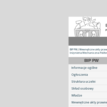
BIP PW
/
Wewnętrzne akty pra
Inżynieria Mechaniczna Polite
BIP PW
Informacje ogólne
Ogłoszenia
Struktura uczelni
Skład osobowy
Władze
Wewnętrzne akty prawn