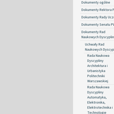
Dokumenty ogólne
Dokumenty Rektora 
Dokumenty Rady Ucze
Dokumenty Senatu P
Dokumenty Rad
Naukowych Dyscyplin
Uchwały Rad
Naukowych Dyscyp
Rada Naukowa
Dyscypliny
Architektura i
Urbanistyka
Politechniki
Warszawskiej
Rada Naukowa
Dyscypliny
Automatyka,
Elektronika,
Elektrotechnika i
Technologie