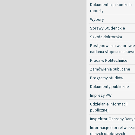
Dokumentacja kontroli i
raporty
Wybory
Sprawy Studenckie
Szkoła doktorska
Postępowania w sprawie
nadania stopnia naukow
Praca w Politechnice
Zamówienia publiczne
Programy studiów
Dokumenty publiczne
Imprezy PW
Udzielanie informacji
publicznej
Inspektor Ochrony Dany
Informacje o przetwarza
danych osobowych