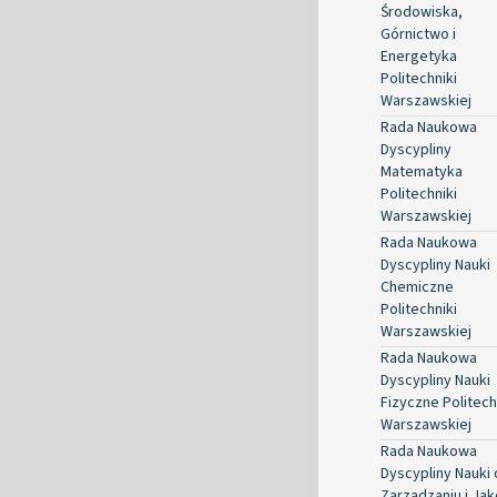
Środowiska,
Górnictwo i
Energetyka
Politechniki
Warszawskiej
Rada Naukowa
Dyscypliny
Matematyka
Politechniki
Warszawskiej
Rada Naukowa
Dyscypliny Nauki
Chemiczne
Politechniki
Warszawskiej
Rada Naukowa
Dyscypliny Nauki
Fizyczne Politech
Warszawskiej
Rada Naukowa
Dyscypliny Nauki 
Zarządzaniu i Jak