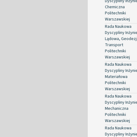
Dyscypliny Inżyni
Chemiczna
Politechniki
Warszawskiej
Rada Naukowa
Dyscypliny Inżyni
Lądowa, Geodezja
Transport
Politechniki
Warszawskiej
Rada Naukowa
Dyscypliny Inżyni
Materiałowa
Politechniki
Warszawskiej
Rada Naukowa
Dyscypliny Inżyni
Mechaniczna
Politechniki
Warszawskiej
Rada Naukowa
Dyscypliny Inżyni