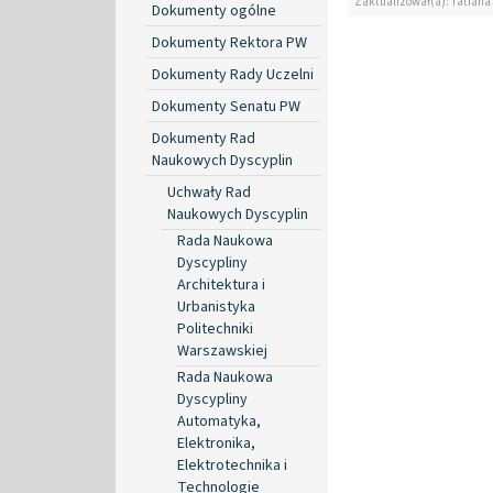
Zaktualizował(a): Tatiana
Dokumenty ogólne
Dokumenty Rektora PW
Dokumenty Rady Uczelni
Dokumenty Senatu PW
Dokumenty Rad
Naukowych Dyscyplin
Uchwały Rad
Naukowych Dyscyplin
Rada Naukowa
Dyscypliny
Architektura i
Urbanistyka
Politechniki
Warszawskiej
Rada Naukowa
Dyscypliny
Automatyka,
Elektronika,
Elektrotechnika i
Technologie