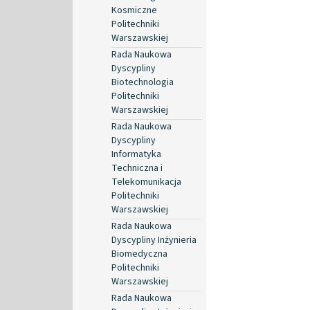
Kosmiczne
Politechniki
Warszawskiej
Rada Naukowa
Dyscypliny
Biotechnologia
Politechniki
Warszawskiej
Rada Naukowa
Dyscypliny
Informatyka
Techniczna i
Telekomunikacja
Politechniki
Warszawskiej
Rada Naukowa
Dyscypliny Inżynieria
Biomedyczna
Politechniki
Warszawskiej
Rada Naukowa