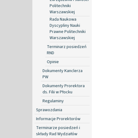
Politechniki
Warszawskiej
Rada Naukowa
Dyscypliny Nauki
Prawne Politechniki
Warszawskiej
Terminarz posiedzeń
RND
Opinie
Dokumenty Kanclerza
PW
Dokumenty Prorektora
ds. Filii w Płocku
Regulaminy
Sprawozdania
Informacje Prorektorów
Terminarze posiedzeń i
składy Rad Wydziałów