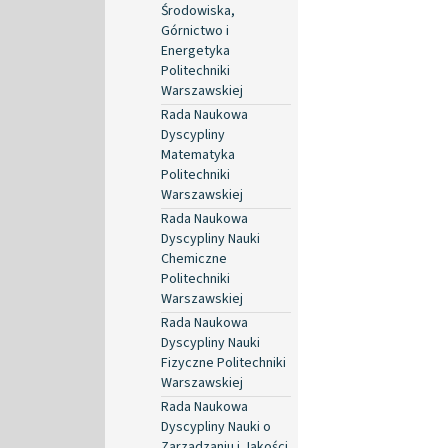
Środowiska,
Górnictwo i
Energetyka
Politechniki
Warszawskiej
Rada Naukowa
Dyscypliny
Matematyka
Politechniki
Warszawskiej
Rada Naukowa
Dyscypliny Nauki
Chemiczne
Politechniki
Warszawskiej
Rada Naukowa
Dyscypliny Nauki
Fizyczne Politechniki
Warszawskiej
Rada Naukowa
Dyscypliny Nauki o
Zarządzaniu i Jakości