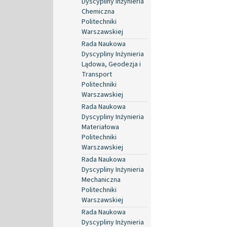
Dyscypliny Inżynieria
Chemiczna
Politechniki
Warszawskiej
Rada Naukowa
Dyscypliny Inżynieria
Lądowa, Geodezja i
Transport
Politechniki
Warszawskiej
Rada Naukowa
Dyscypliny Inżynieria
Materiałowa
Politechniki
Warszawskiej
Rada Naukowa
Dyscypliny Inżynieria
Mechaniczna
Politechniki
Warszawskiej
Rada Naukowa
Dyscypliny Inżynieria