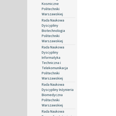
Kosmiczne
Politechniki
Warszawskiej
Rada Naukowa
Dyscypliny
Biotechnologia
Politechniki
Warszawskiej
Rada Naukowa
Dyscypliny
Informatyka
Techniczna i
Telekomunikacja
Politechniki
Warszawskiej
Rada Naukowa
Dyscypliny Inżynieria
Biomedyczna
Politechniki
Warszawskiej
Rada Naukowa