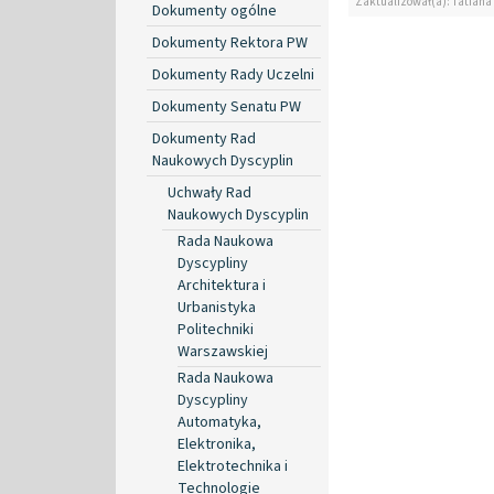
Zaktualizował(a): Tatiana
Dokumenty ogólne
Dokumenty Rektora PW
Dokumenty Rady Uczelni
Dokumenty Senatu PW
Dokumenty Rad
Naukowych Dyscyplin
Uchwały Rad
Naukowych Dyscyplin
Rada Naukowa
Dyscypliny
Architektura i
Urbanistyka
Politechniki
Warszawskiej
Rada Naukowa
Dyscypliny
Automatyka,
Elektronika,
Elektrotechnika i
Technologie