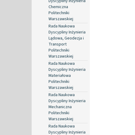
Dyscypliny Inżynieria
Chemiczna
Politechniki
Warszawskiej
Rada Naukowa
Dyscypliny Inżynieria
Lądowa, Geodezja i
Transport
Politechniki
Warszawskiej
Rada Naukowa
Dyscypliny Inżynieria
Materiałowa
Politechniki
Warszawskiej
Rada Naukowa
Dyscypliny Inżynieria
Mechaniczna
Politechniki
Warszawskiej
Rada Naukowa
Dyscypliny Inżynieria