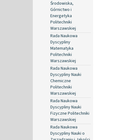
Środowiska,
Górnictwo i
Energetyka
Politechniki
Warszawskiej
Rada Naukowa
Dyscypliny
Matematyka
Politechniki
Warszawskiej
Rada Naukowa
Dyscypliny Nauki
Chemiczne
Politechniki
Warszawskiej
Rada Naukowa
Dyscypliny Nauki
Fizyczne Politechniki
Warszawskiej
Rada Naukowa
Dyscypliny Nauki o
Zarządzaniu i Jakości