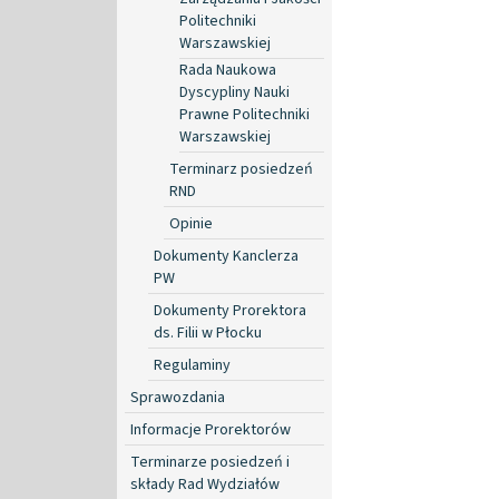
Politechniki
Warszawskiej
Rada Naukowa
Dyscypliny Nauki
Prawne Politechniki
Warszawskiej
Terminarz posiedzeń
RND
Opinie
Dokumenty Kanclerza
PW
Dokumenty Prorektora
ds. Filii w Płocku
Regulaminy
Sprawozdania
Informacje Prorektorów
Terminarze posiedzeń i
składy Rad Wydziałów