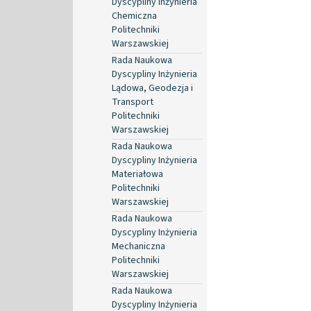
Dyscypliny Inżynieria
Chemiczna
Politechniki
Warszawskiej
Rada Naukowa
Dyscypliny Inżynieria
Lądowa, Geodezja i
Transport
Politechniki
Warszawskiej
Rada Naukowa
Dyscypliny Inżynieria
Materiałowa
Politechniki
Warszawskiej
Rada Naukowa
Dyscypliny Inżynieria
Mechaniczna
Politechniki
Warszawskiej
Rada Naukowa
Dyscypliny Inżynieria