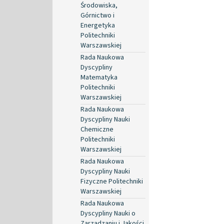
Środowiska,
Górnictwo i
Energetyka
Politechniki
Warszawskiej
Rada Naukowa
Dyscypliny
Matematyka
Politechniki
Warszawskiej
Rada Naukowa
Dyscypliny Nauki
Chemiczne
Politechniki
Warszawskiej
Rada Naukowa
Dyscypliny Nauki
Fizyczne Politechniki
Warszawskiej
Rada Naukowa
Dyscypliny Nauki o
Zarządzaniu i Jakości