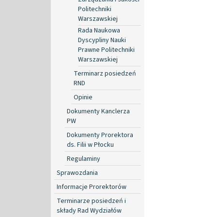
Politechniki
Warszawskiej
Rada Naukowa
Dyscypliny Nauki
Prawne Politechniki
Warszawskiej
Terminarz posiedzeń
RND
Opinie
Dokumenty Kanclerza
PW
Dokumenty Prorektora
ds. Filii w Płocku
Regulaminy
Sprawozdania
Informacje Prorektorów
Terminarze posiedzeń i
składy Rad Wydziałów