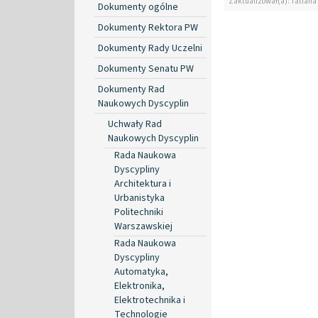
Zaktualizował(a): Tatiana
Dokumenty ogólne
Dokumenty Rektora PW
Dokumenty Rady Uczelni
Dokumenty Senatu PW
Dokumenty Rad
Naukowych Dyscyplin
Uchwały Rad
Naukowych Dyscyplin
Rada Naukowa
Dyscypliny
Architektura i
Urbanistyka
Politechniki
Warszawskiej
Rada Naukowa
Dyscypliny
Automatyka,
Elektronika,
Elektrotechnika i
Technologie