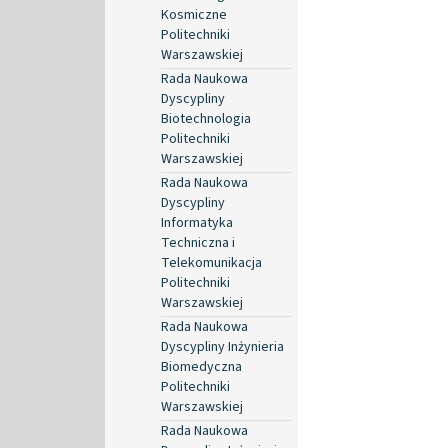
Kosmiczne
Politechniki
Warszawskiej
Rada Naukowa
Dyscypliny
Biotechnologia
Politechniki
Warszawskiej
Rada Naukowa
Dyscypliny
Informatyka
Techniczna i
Telekomunikacja
Politechniki
Warszawskiej
Rada Naukowa
Dyscypliny Inżynieria
Biomedyczna
Politechniki
Warszawskiej
Rada Naukowa