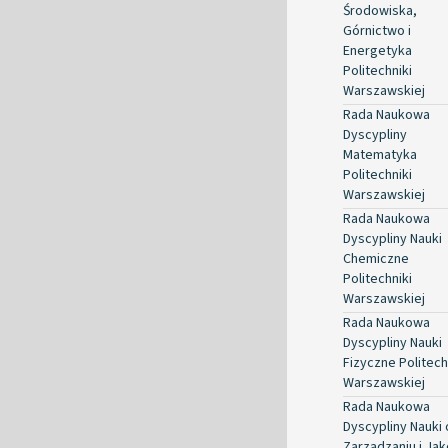
Środowiska,
Górnictwo i
Energetyka
Politechniki
Warszawskiej
Rada Naukowa
Dyscypliny
Matematyka
Politechniki
Warszawskiej
Rada Naukowa
Dyscypliny Nauki
Chemiczne
Politechniki
Warszawskiej
Rada Naukowa
Dyscypliny Nauki
Fizyczne Politech
Warszawskiej
Rada Naukowa
Dyscypliny Nauki 
Zarządzaniu i Jak