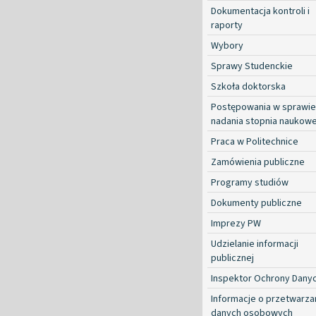
Dokumentacja kontroli i
raporty
Wybory
Sprawy Studenckie
Szkoła doktorska
Postępowania w sprawie
nadania stopnia naukow
Praca w Politechnice
Zamówienia publiczne
Programy studiów
Dokumenty publiczne
Imprezy PW
Udzielanie informacji
publicznej
Inspektor Ochrony Dany
Informacje o przetwarza
danych osobowych