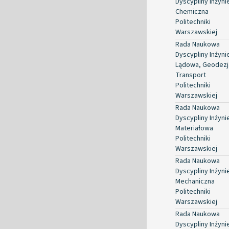
Dyscypliny Inżyni
Chemiczna
Politechniki
Warszawskiej
Rada Naukowa
Dyscypliny Inżyni
Lądowa, Geodezja
Transport
Politechniki
Warszawskiej
Rada Naukowa
Dyscypliny Inżyni
Materiałowa
Politechniki
Warszawskiej
Rada Naukowa
Dyscypliny Inżyni
Mechaniczna
Politechniki
Warszawskiej
Rada Naukowa
Dyscypliny Inżyni