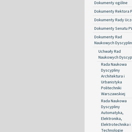
Dokumenty ogólne
Dokumenty Rektora 
Dokumenty Rady Ucze
Dokumenty Senatu P
Dokumenty Rad
Naukowych Dyscyplin
Uchwały Rad
Naukowych Dyscyp
Rada Naukowa
Dyscypliny
Architektura i
Urbanistyka
Politechniki
Warszawskiej
Rada Naukowa
Dyscypliny
Automatyka,
Elektronika,
Elektrotechnika i
Technologie