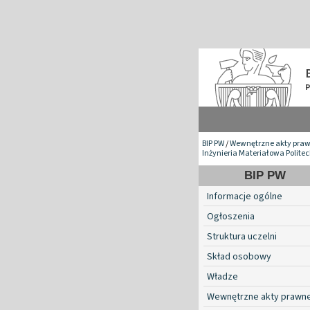
BIP PW
/
Wewnętrzne akty pra
Inżynieria Materiałowa Polite
BIP PW
Informacje ogólne
Ogłoszenia
Struktura uczelni
Skład osobowy
Władze
Wewnętrzne akty prawn