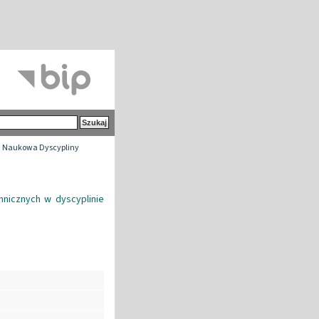
 Naukowa Dyscypliny
hnicznych w dyscyplinie