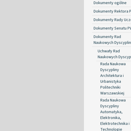
Dokumenty ogólne
Dokumenty Rektora 
Dokumenty Rady Ucze
Dokumenty Senatu P
Dokumenty Rad
Naukowych Dyscyplin
Uchwały Rad
Naukowych Dyscyp
Rada Naukowa
Dyscypliny
Architektura i
Urbanistyka
Politechniki
Warszawskiej
Rada Naukowa
Dyscypliny
Automatyka,
Elektronika,
Elektrotechnika i
Technologie