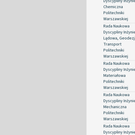
Dyscypliny Inżyni
Chemiczna
Politechniki
Warszawskiej
Rada Naukowa
Dyscypliny Inżyni
Lądowa, Geodezja
Transport
Politechniki
Warszawskiej
Rada Naukowa
Dyscypliny Inżyni
Materiałowa
Politechniki
Warszawskiej
Rada Naukowa
Dyscypliny Inżyni
Mechaniczna
Politechniki
Warszawskiej
Rada Naukowa
Dyscypliny Inżyni