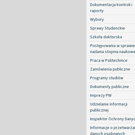
Dokumentacja kontroli i
raporty
Wybory
Sprawy Studenckie
Szkoła doktorska
Postępowania w sprawie
nadania stopnia naukow
Praca w Politechnice
Zamówienia publiczne
Programy studiów
Dokumenty publiczne
Imprezy PW
Udzielanie informacji
publicznej
Inspektor Ochrony Dany
Informacje o przetwarza
danych osobowych