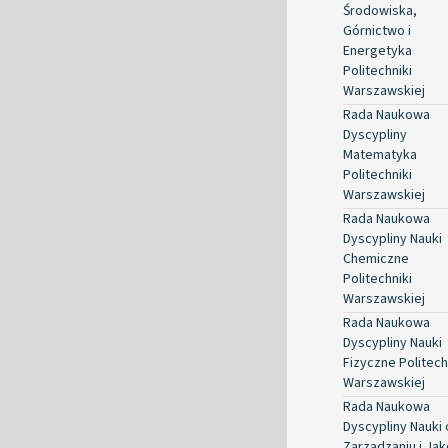
Środowiska,
Górnictwo i
Energetyka
Politechniki
Warszawskiej
Rada Naukowa
Dyscypliny
Matematyka
Politechniki
Warszawskiej
Rada Naukowa
Dyscypliny Nauki
Chemiczne
Politechniki
Warszawskiej
Rada Naukowa
Dyscypliny Nauki
Fizyczne Politech
Warszawskiej
Rada Naukowa
Dyscypliny Nauki 
Zarządzaniu i Jak