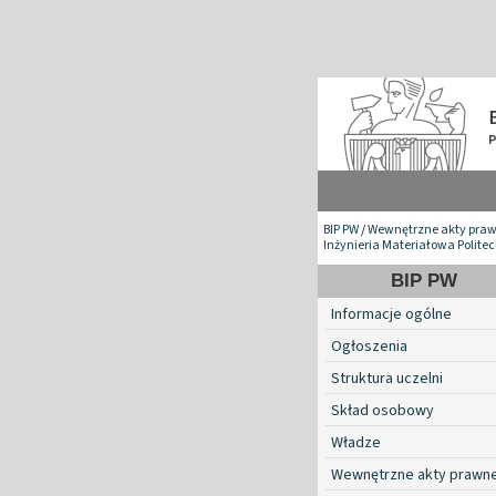
BIP PW
/
Wewnętrzne akty pra
Inżynieria Materiałowa Polite
BIP PW
Informacje ogólne
Ogłoszenia
Struktura uczelni
Skład osobowy
Władze
Wewnętrzne akty prawn