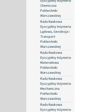
Dyscypliny Inżynieria
Chemiczna
Politechniki
Warszawskiej
Rada Naukowa
Dyscypliny Inżynieria
Lądowa, Geodezja i
Transport
Politechniki
Warszawskiej
Rada Naukowa
Dyscypliny Inżynieria
Materiałowa
Politechniki
Warszawskiej
Rada Naukowa
Dyscypliny Inżynieria
Mechaniczna
Politechniki
Warszawskiej
Rada Naukowa
Dyscypliny Inżynieria