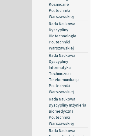
Kosmiczne
Politechniki
Warszawskiej
Rada Naukowa
Dyscypliny
Biotechnologia
Politechniki
Warszawskiej
Rada Naukowa
Dyscypliny
Informatyka
Techniczna i
Telekomunikacja
Politechniki
Warszawskiej
Rada Naukowa
Dyscypliny Inżynieria
Biomedyczna
Politechniki
Warszawskiej
Rada Naukowa