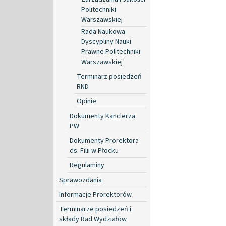
Politechniki
Warszawskiej
Rada Naukowa
Dyscypliny Nauki
Prawne Politechniki
Warszawskiej
Terminarz posiedzeń
RND
Opinie
Dokumenty Kanclerza
PW
Dokumenty Prorektora
ds. Filii w Płocku
Regulaminy
Sprawozdania
Informacje Prorektorów
Terminarze posiedzeń i
składy Rad Wydziałów