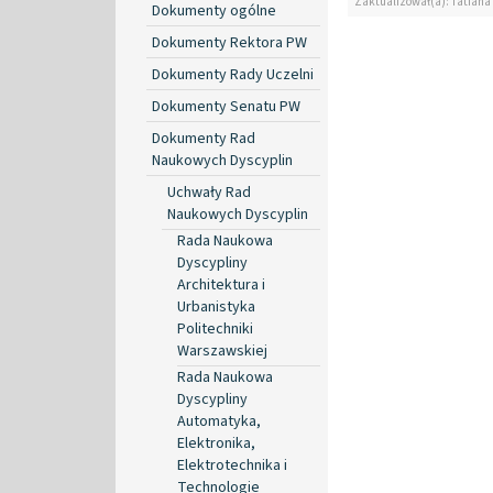
Zaktualizował(a): Tatiana
Dokumenty ogólne
Dokumenty Rektora PW
Dokumenty Rady Uczelni
Dokumenty Senatu PW
Dokumenty Rad
Naukowych Dyscyplin
Uchwały Rad
Naukowych Dyscyplin
Rada Naukowa
Dyscypliny
Architektura i
Urbanistyka
Politechniki
Warszawskiej
Rada Naukowa
Dyscypliny
Automatyka,
Elektronika,
Elektrotechnika i
Technologie