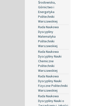
Środowiska,
Górnictwo i
Energetyka
Politechniki
Warszawskiej
Rada Naukowa
Dyscypliny
Matematyka
Politechniki
Warszawskiej
Rada Naukowa
Dyscypliny Nauki
Chemiczne
Politechniki
Warszawskiej
Rada Naukowa
Dyscypliny Nauki
Fizyczne Politechniki
Warszawskiej
Rada Naukowa
Dyscypliny Nauki o
Zarządzaniu i Jakości