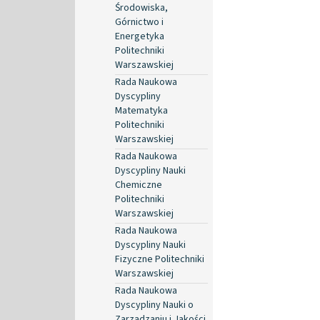
Środowiska,
Górnictwo i
Energetyka
Politechniki
Warszawskiej
Rada Naukowa
Dyscypliny
Matematyka
Politechniki
Warszawskiej
Rada Naukowa
Dyscypliny Nauki
Chemiczne
Politechniki
Warszawskiej
Rada Naukowa
Dyscypliny Nauki
Fizyczne Politechniki
Warszawskiej
Rada Naukowa
Dyscypliny Nauki o
Zarządzaniu i Jakości