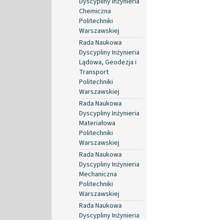
Dyscypliny Inżynieria
Chemiczna
Politechniki
Warszawskiej
Rada Naukowa
Dyscypliny Inżynieria
Lądowa, Geodezja i
Transport
Politechniki
Warszawskiej
Rada Naukowa
Dyscypliny Inżynieria
Materiałowa
Politechniki
Warszawskiej
Rada Naukowa
Dyscypliny Inżynieria
Mechaniczna
Politechniki
Warszawskiej
Rada Naukowa
Dyscypliny Inżynieria