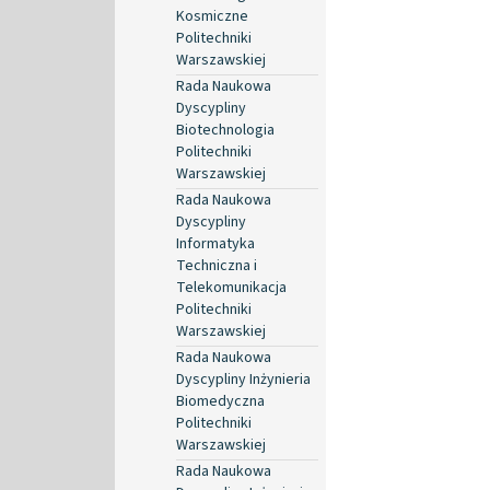
Kosmiczne
Politechniki
Warszawskiej
Rada Naukowa
Dyscypliny
Biotechnologia
Politechniki
Warszawskiej
Rada Naukowa
Dyscypliny
Informatyka
Techniczna i
Telekomunikacja
Politechniki
Warszawskiej
Rada Naukowa
Dyscypliny Inżynieria
Biomedyczna
Politechniki
Warszawskiej
Rada Naukowa