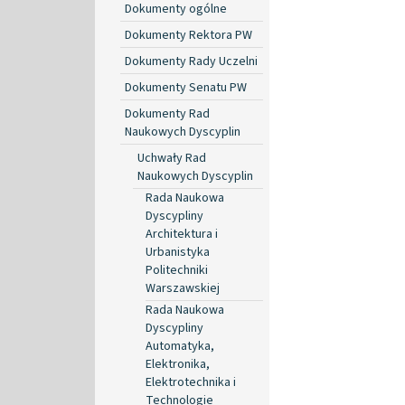
Dokumenty ogólne
Dokumenty Rektora PW
Dokumenty Rady Uczelni
Dokumenty Senatu PW
Dokumenty Rad
Naukowych Dyscyplin
Uchwały Rad
Naukowych Dyscyplin
Rada Naukowa
Dyscypliny
Architektura i
Urbanistyka
Politechniki
Warszawskiej
Rada Naukowa
Dyscypliny
Automatyka,
Elektronika,
Elektrotechnika i
Technologie