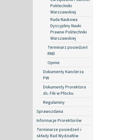
Politechniki
Warszawskiej
Rada Naukowa
Dyscypliny Nauki
Prawne Politechniki
Warszawskiej
Terminarz posiedzeń
RND
Opinie
Dokumenty Kanclerza
PW
Dokumenty Prorektora
ds. Filii w Płocku
Regulaminy
Sprawozdania
Informacje Prorektorów
Terminarze posiedzeń i
składy Rad Wydziałów