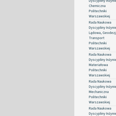
Dyscypliny Inżyni
Chemiczna
Politechniki
Warszawskiej
Rada Naukowa
Dyscypliny Inżyni
Lądowa, Geodezja
Transport
Politechniki
Warszawskiej
Rada Naukowa
Dyscypliny Inżyni
Materiałowa
Politechniki
Warszawskiej
Rada Naukowa
Dyscypliny Inżyni
Mechaniczna
Politechniki
Warszawskiej
Rada Naukowa
Dyscypliny Inżyni