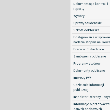
Dokumentacja kontroli i
raporty
Wybory
Sprawy Studenckie
Szkoła doktorska
Postępowania w sprawie
nadania stopnia naukow
Praca w Politechnice
Zamówienia publiczne
Programy studiów
Dokumenty publiczne
Imprezy PW
Udzielanie informacji
publicznej
Inspektor Ochrony Dany
Informacje o przetwarza
danych osobowych