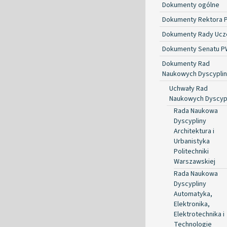
Dokumenty ogólne
Dokumenty Rektora 
Dokumenty Rady Ucze
Dokumenty Senatu P
Dokumenty Rad
Naukowych Dyscyplin
Uchwały Rad
Naukowych Dyscyp
Rada Naukowa
Dyscypliny
Architektura i
Urbanistyka
Politechniki
Warszawskiej
Rada Naukowa
Dyscypliny
Automatyka,
Elektronika,
Elektrotechnika i
Technologie