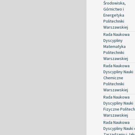
Środowiska,
Górnictwo i
Energetyka
Politechniki
Warszawskiej
Rada Naukowa
Dyscypliny
Matematyka
Politechniki
Warszawskiej
Rada Naukowa
Dyscypliny Nauki
Chemiczne
Politechniki
Warszawskiej
Rada Naukowa
Dyscypliny Nauki
Fizyczne Politech
Warszawskiej
Rada Naukowa
Dyscypliny Nauki 
Zarządzaniu i Jak