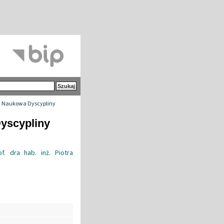
 Naukowa Dyscypliny
yscypliny
f. dra hab. inż. Piotra