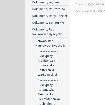
Dokumenty ogólne
Wprowadził(a) do BIP: TRA
Dokumenty Rektora PW
Zaktualizował(a): TRANS2
Dokumenty Rady Uczelni
Dokumenty Senatu PW
Dokumenty Rad
Naukowych Dyscyplin
Uchwały Rad
Naukowych Dyscyplin
Rada Naukowa
Dyscypliny
Architektura i
Urbanistyka
Politechniki
Warszawskiej
Rada Naukowa
Dyscypliny
Automatyka,
Elektronika,
Elektrotechnika i
Technologie