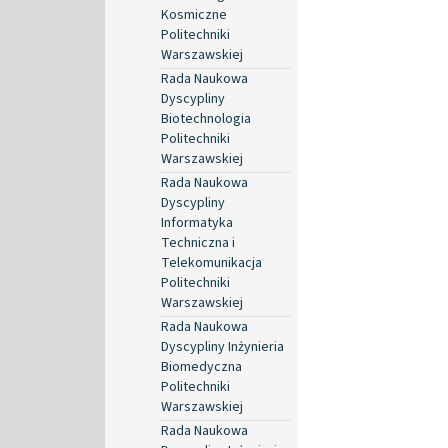
Kosmiczne
Politechniki
Warszawskiej
Rada Naukowa
Dyscypliny
Biotechnologia
Politechniki
Warszawskiej
Rada Naukowa
Dyscypliny
Informatyka
Techniczna i
Telekomunikacja
Politechniki
Warszawskiej
Rada Naukowa
Dyscypliny Inżynieria
Biomedyczna
Politechniki
Warszawskiej
Rada Naukowa