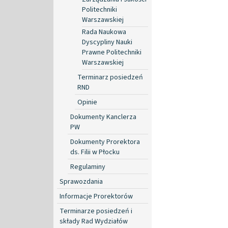
Politechniki
Warszawskiej
Rada Naukowa
Dyscypliny Nauki
Prawne Politechniki
Warszawskiej
Terminarz posiedzeń
RND
Opinie
Dokumenty Kanclerza
PW
Dokumenty Prorektora
ds. Filii w Płocku
Regulaminy
Sprawozdania
Informacje Prorektorów
Terminarze posiedzeń i
składy Rad Wydziałów