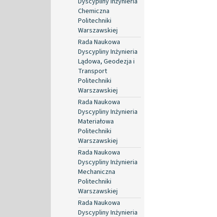
Dyscypliny Inżynieria
Chemiczna
Politechniki
Warszawskiej
Rada Naukowa
Dyscypliny Inżynieria
Lądowa, Geodezja i
Transport
Politechniki
Warszawskiej
Rada Naukowa
Dyscypliny Inżynieria
Materiałowa
Politechniki
Warszawskiej
Rada Naukowa
Dyscypliny Inżynieria
Mechaniczna
Politechniki
Warszawskiej
Rada Naukowa
Dyscypliny Inżynieria