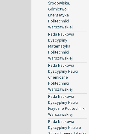
Środowiska,
Górnictwo i
Energetyka
Politechniki
Warszawskiej
Rada Naukowa
Dyscypliny
Matematyka
Politechniki
Warszawskiej
Rada Naukowa
Dyscypliny Nauki
Chemiczne
Politechniki
Warszawskiej
Rada Naukowa
Dyscypliny Nauki
Fizyczne Politechniki
Warszawskiej
Rada Naukowa
Dyscypliny Nauki o
Zarządzaniu i Jakości