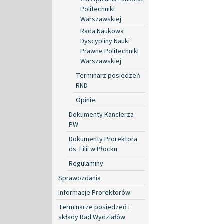
Politechniki
Warszawskiej
Rada Naukowa
Dyscypliny Nauki
Prawne Politechniki
Warszawskiej
Terminarz posiedzeń
RND
Opinie
Dokumenty Kanclerza
PW
Dokumenty Prorektora
ds. Filii w Płocku
Regulaminy
Sprawozdania
Informacje Prorektorów
Terminarze posiedzeń i
składy Rad Wydziałów