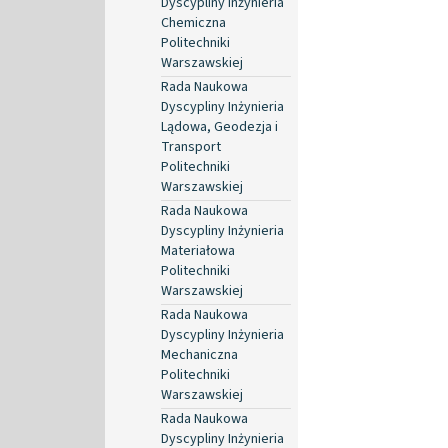
Dyscypliny Inżynieria
Chemiczna
Politechniki
Warszawskiej
Rada Naukowa
Dyscypliny Inżynieria
Lądowa, Geodezja i
Transport
Politechniki
Warszawskiej
Rada Naukowa
Dyscypliny Inżynieria
Materiałowa
Politechniki
Warszawskiej
Rada Naukowa
Dyscypliny Inżynieria
Mechaniczna
Politechniki
Warszawskiej
Rada Naukowa
Dyscypliny Inżynieria