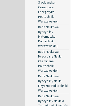
Środowiska,
Górnictwo i
Energetyka
Politechniki
Warszawskiej
Rada Naukowa
Dyscypliny
Matematyka
Politechniki
Warszawskiej
Rada Naukowa
Dyscypliny Nauki
Chemiczne
Politechniki
Warszawskiej
Rada Naukowa
Dyscypliny Nauki
Fizyczne Politechniki
Warszawskiej
Rada Naukowa
Dyscypliny Nauki o
Zarządzaniu i Jakości