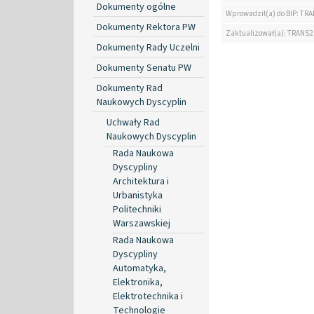
Dokumenty ogólne
Wprowadził(a) do BIP: TRA
Dokumenty Rektora PW
Zaktualizował(a): TRANS2
Dokumenty Rady Uczelni
Dokumenty Senatu PW
Dokumenty Rad
Naukowych Dyscyplin
Uchwały Rad
Naukowych Dyscyplin
Rada Naukowa
Dyscypliny
Architektura i
Urbanistyka
Politechniki
Warszawskiej
Rada Naukowa
Dyscypliny
Automatyka,
Elektronika,
Elektrotechnika i
Technologie