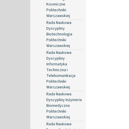
Kosmiczne
Politechniki
Warszawskiej
Rada Naukowa
Dyscypliny
Biotechnologia
Politechniki
Warszawskiej
Rada Naukowa
Dyscypliny
Informatyka
Techniczna i
Telekomunikacja
Politechniki
Warszawskiej
Rada Naukowa
Dyscypliny Inżynieria
Biomedyczna
Politechniki
Warszawskiej
Rada Naukowa