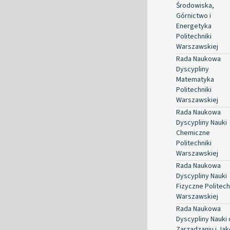
Środowiska,
Górnictwo i
Energetyka
Politechniki
Warszawskiej
Rada Naukowa
Dyscypliny
Matematyka
Politechniki
Warszawskiej
Rada Naukowa
Dyscypliny Nauki
Chemiczne
Politechniki
Warszawskiej
Rada Naukowa
Dyscypliny Nauki
Fizyczne Politech
Warszawskiej
Rada Naukowa
Dyscypliny Nauki 
Zarządzaniu i Jak