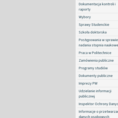
Dokumentacja kontroli i
raporty
Wybory
Sprawy Studenckie
Szkoła doktorska
Postępowania w sprawie
nadania stopnia naukow
Praca w Politechnice
Zamówienia publiczne
Programy studiów
Dokumenty publiczne
Imprezy PW
Udzielanie informacji
publicznej
Inspektor Ochrony Dany
Informacje o przetwarza
danych osobowych