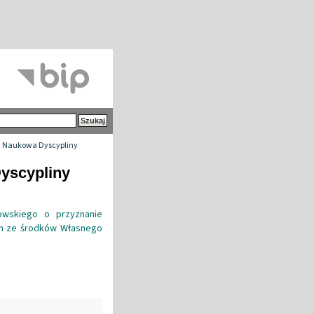
 Naukowa Dyscypliny
yscypliny
owskiego o przyznanie
ch ze środków Własnego