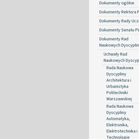
Dokumenty ogólne
Dokumenty Rektora 
Dokumenty Rady Ucze
Dokumenty Senatu P
Dokumenty Rad
Naukowych Dyscyplin
Uchwały Rad
Naukowych Dyscyp
Rada Naukowa
Dyscypliny
Architektura i
Urbanistyka
Politechniki
Warszawskiej
Rada Naukowa
Dyscypliny
Automatyka,
Elektronika,
Elektrotechnika i
Technologie