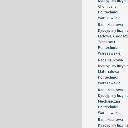
Dyscypliny Inżyni
Chemiczna
Politechniki
Warszawskiej
Rada Naukowa
Dyscypliny Inżyni
Lądowa, Geodezja
Transport
Politechniki
Warszawskiej
Rada Naukowa
Dyscypliny Inżyni
Materiałowa
Politechniki
Warszawskiej
Rada Naukowa
Dyscypliny Inżyni
Mechaniczna
Politechniki
Warszawskiej
Rada Naukowa
Dyscypliny Inżyni