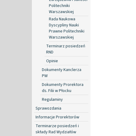
Politechniki
Warszawskiej
Rada Naukowa
Dyscypliny Nauki
Prawne Politechniki
Warszawskiej
Terminarz posiedzeń
RND
Opinie
Dokumenty Kanclerza
PW
Dokumenty Prorektora
ds. Filii w Płocku
Regulaminy
Sprawozdania
Informacje Prorektorów
Terminarze posiedzeń i
składy Rad Wydziałów