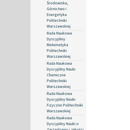
Środowiska,
Górnictwo i
Energetyka
Politechniki
Warszawskiej
Rada Naukowa
Dyscypliny
Matematyka
Politechniki
Warszawskiej
Rada Naukowa
Dyscypliny Nauki
Chemiczne
Politechniki
Warszawskiej
Rada Naukowa
Dyscypliny Nauki
Fizyczne Politechniki
Warszawskiej
Rada Naukowa
Dyscypliny Nauki o
Zarządzaniu i Jakości