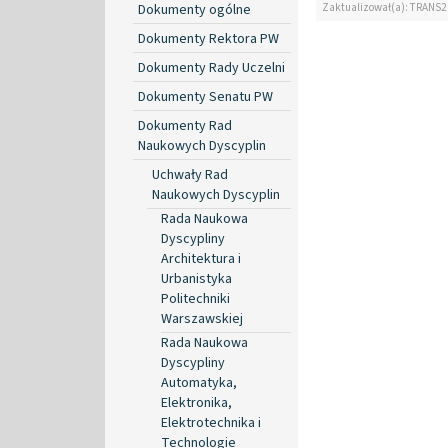
Zaktualizował(a): TRANS2
Dokumenty ogólne
Dokumenty Rektora PW
Dokumenty Rady Uczelni
Dokumenty Senatu PW
Dokumenty Rad
Naukowych Dyscyplin
Uchwały Rad
Naukowych Dyscyplin
Rada Naukowa
Dyscypliny
Architektura i
Urbanistyka
Politechniki
Warszawskiej
Rada Naukowa
Dyscypliny
Automatyka,
Elektronika,
Elektrotechnika i
Technologie