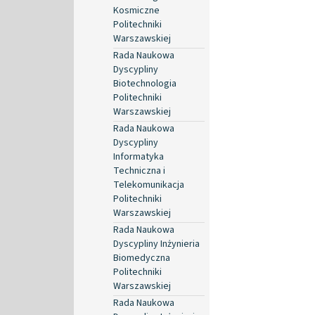
Kosmiczne
Politechniki
Warszawskiej
Rada Naukowa
Dyscypliny
Biotechnologia
Politechniki
Warszawskiej
Rada Naukowa
Dyscypliny
Informatyka
Techniczna i
Telekomunikacja
Politechniki
Warszawskiej
Rada Naukowa
Dyscypliny Inżynieria
Biomedyczna
Politechniki
Warszawskiej
Rada Naukowa