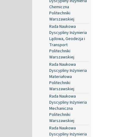
Dyscypliny Inżynieria
Chemiczna
Politechniki
Warszawskiej
Rada Naukowa
Dyscypliny Inżynieria
Lądowa, Geodezja i
Transport
Politechniki
Warszawskiej
Rada Naukowa
Dyscypliny Inżynieria
Materiałowa
Politechniki
Warszawskiej
Rada Naukowa
Dyscypliny Inżynieria
Mechaniczna
Politechniki
Warszawskiej
Rada Naukowa
Dyscypliny Inżynieria