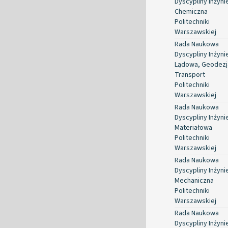
Dyscypliny Inżyni
Chemiczna
Politechniki
Warszawskiej
Rada Naukowa
Dyscypliny Inżyni
Lądowa, Geodezja
Transport
Politechniki
Warszawskiej
Rada Naukowa
Dyscypliny Inżyni
Materiałowa
Politechniki
Warszawskiej
Rada Naukowa
Dyscypliny Inżyni
Mechaniczna
Politechniki
Warszawskiej
Rada Naukowa
Dyscypliny Inżyni