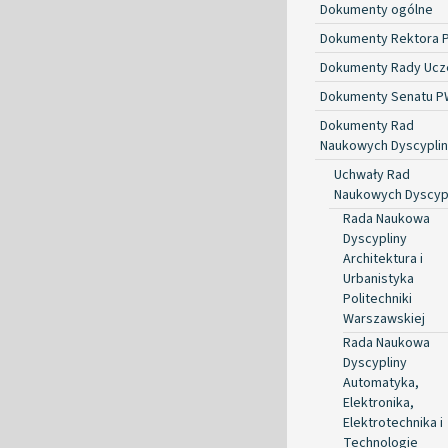
Dokumenty ogólne
Dokumenty Rektora 
Dokumenty Rady Ucze
Dokumenty Senatu P
Dokumenty Rad
Naukowych Dyscyplin
Uchwały Rad
Naukowych Dyscyp
Rada Naukowa
Dyscypliny
Architektura i
Urbanistyka
Politechniki
Warszawskiej
Rada Naukowa
Dyscypliny
Automatyka,
Elektronika,
Elektrotechnika i
Technologie