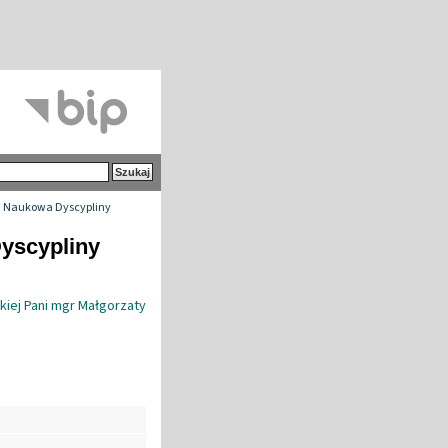
 Naukowa Dyscypliny
yscypliny
kiej Pani mgr Małgorzaty