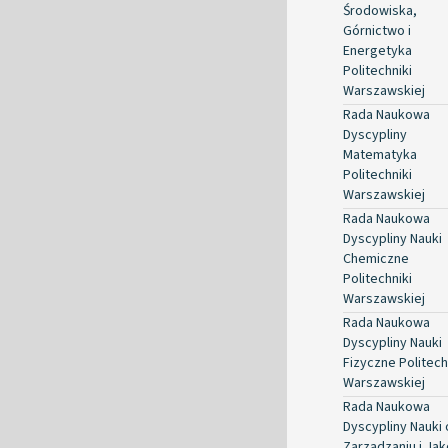
Środowiska,
Górnictwo i
Energetyka
Politechniki
Warszawskiej
Rada Naukowa
Dyscypliny
Matematyka
Politechniki
Warszawskiej
Rada Naukowa
Dyscypliny Nauki
Chemiczne
Politechniki
Warszawskiej
Rada Naukowa
Dyscypliny Nauki
Fizyczne Politech
Warszawskiej
Rada Naukowa
Dyscypliny Nauki 
Zarządzaniu i Jak