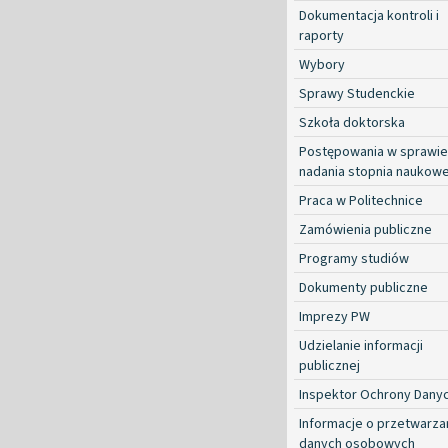
Dokumentacja kontroli i
raporty
Wybory
Sprawy Studenckie
Szkoła doktorska
Postępowania w sprawie
nadania stopnia naukow
Praca w Politechnice
Zamówienia publiczne
Programy studiów
Dokumenty publiczne
Imprezy PW
Udzielanie informacji
publicznej
Inspektor Ochrony Dany
Informacje o przetwarza
danych osobowych