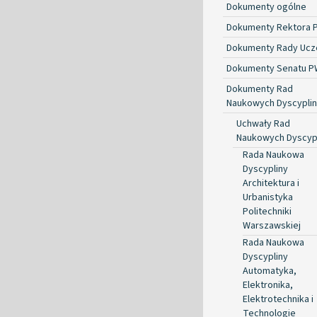
Dokumenty ogólne
Dokumenty Rektora 
Dokumenty Rady Ucze
Dokumenty Senatu P
Dokumenty Rad
Naukowych Dyscyplin
Uchwały Rad
Naukowych Dyscyp
Rada Naukowa
Dyscypliny
Architektura i
Urbanistyka
Politechniki
Warszawskiej
Rada Naukowa
Dyscypliny
Automatyka,
Elektronika,
Elektrotechnika i
Technologie