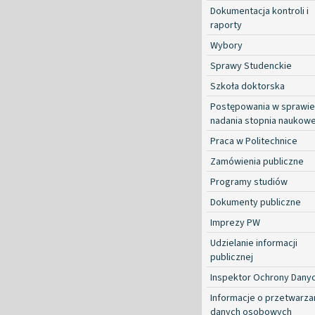
Dokumentacja kontroli i
raporty
Wybory
Sprawy Studenckie
Szkoła doktorska
Postępowania w sprawie
nadania stopnia naukow
Praca w Politechnice
Zamówienia publiczne
Programy studiów
Dokumenty publiczne
Imprezy PW
Udzielanie informacji
publicznej
Inspektor Ochrony Dany
Informacje o przetwarza
danych osobowych