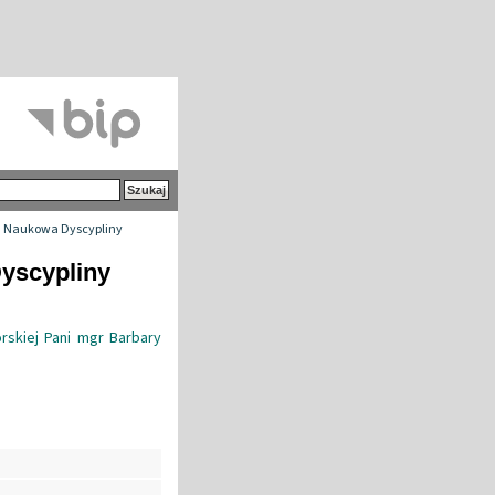
 Naukowa Dyscypliny
yscypliny
rskiej Pani mgr Barbary