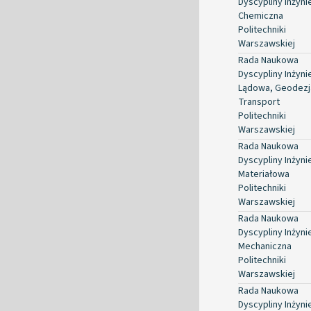
Dyscypliny Inżyni
Chemiczna
Politechniki
Warszawskiej
Rada Naukowa
Dyscypliny Inżyni
Lądowa, Geodezja
Transport
Politechniki
Warszawskiej
Rada Naukowa
Dyscypliny Inżyni
Materiałowa
Politechniki
Warszawskiej
Rada Naukowa
Dyscypliny Inżyni
Mechaniczna
Politechniki
Warszawskiej
Rada Naukowa
Dyscypliny Inżyni