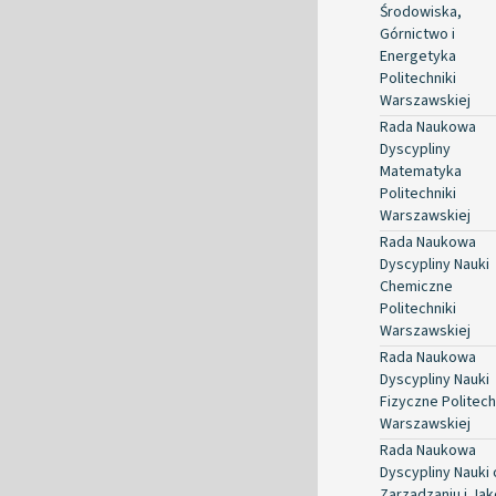
Środowiska,
Górnictwo i
Energetyka
Politechniki
Warszawskiej
Rada Naukowa
Dyscypliny
Matematyka
Politechniki
Warszawskiej
Rada Naukowa
Dyscypliny Nauki
Chemiczne
Politechniki
Warszawskiej
Rada Naukowa
Dyscypliny Nauki
Fizyczne Politech
Warszawskiej
Rada Naukowa
Dyscypliny Nauki 
Zarządzaniu i Jak