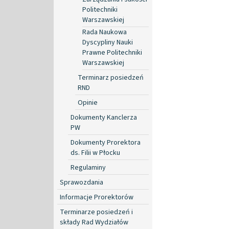
Politechniki
Warszawskiej
Rada Naukowa
Dyscypliny Nauki
Prawne Politechniki
Warszawskiej
Terminarz posiedzeń
RND
Opinie
Dokumenty Kanclerza
PW
Dokumenty Prorektora
ds. Filii w Płocku
Regulaminy
Sprawozdania
Informacje Prorektorów
Terminarze posiedzeń i
składy Rad Wydziałów