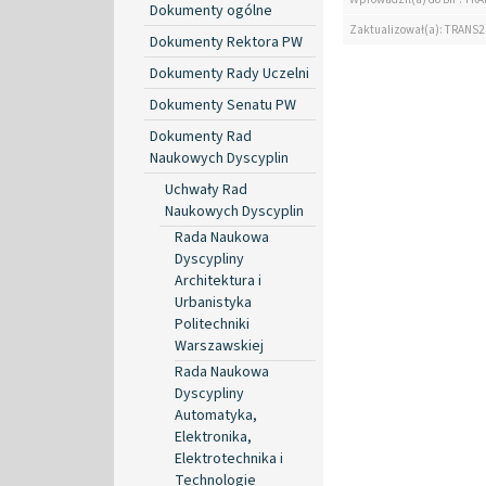
Dokumenty ogólne
Zaktualizował(a): TRANS2
Dokumenty Rektora PW
Dokumenty Rady Uczelni
Dokumenty Senatu PW
Dokumenty Rad
Naukowych Dyscyplin
Uchwały Rad
Naukowych Dyscyplin
Rada Naukowa
Dyscypliny
Architektura i
Urbanistyka
Politechniki
Warszawskiej
Rada Naukowa
Dyscypliny
Automatyka,
Elektronika,
Elektrotechnika i
Technologie