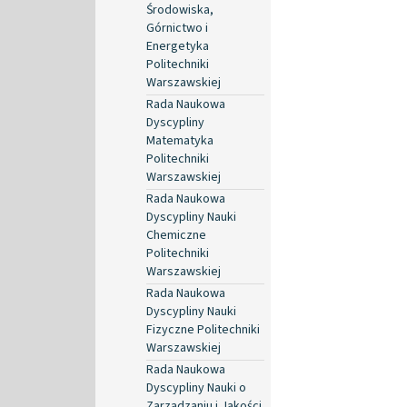
Środowiska,
Górnictwo i
Energetyka
Politechniki
Warszawskiej
Rada Naukowa
Dyscypliny
Matematyka
Politechniki
Warszawskiej
Rada Naukowa
Dyscypliny Nauki
Chemiczne
Politechniki
Warszawskiej
Rada Naukowa
Dyscypliny Nauki
Fizyczne Politechniki
Warszawskiej
Rada Naukowa
Dyscypliny Nauki o
Zarządzaniu i Jakości