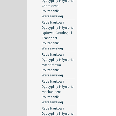
Dyscypliny Inżynieria
Chemiczna
Politechniki
Warszawskiej
Rada Naukowa
Dyscypliny Inżynieria
Lądowa, Geodezja i
Transport
Politechniki
Warszawskiej
Rada Naukowa
Dyscypliny Inżynieria
Materiałowa
Politechniki
Warszawskiej
Rada Naukowa
Dyscypliny Inżynieria
Mechaniczna
Politechniki
Warszawskiej
Rada Naukowa
Dyscypliny Inżynieria