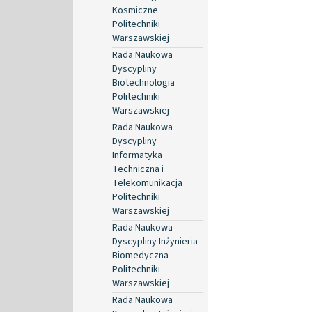
Kosmiczne
Politechniki
Warszawskiej
Rada Naukowa
Dyscypliny
Biotechnologia
Politechniki
Warszawskiej
Rada Naukowa
Dyscypliny
Informatyka
Techniczna i
Telekomunikacja
Politechniki
Warszawskiej
Rada Naukowa
Dyscypliny Inżynieria
Biomedyczna
Politechniki
Warszawskiej
Rada Naukowa