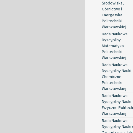
Środowiska,
Górnictwo i
Energetyka
Politechniki
Warszawskiej
Rada Naukowa
Dyscypliny
Matematyka
Politechniki
Warszawskiej
Rada Naukowa
Dyscypliny Nauki
Chemiczne
Politechniki
Warszawskiej
Rada Naukowa
Dyscypliny Nauki
Fizyczne Politech
Warszawskiej
Rada Naukowa
Dyscypliny Nauki 
Zarządzaniu i Jak