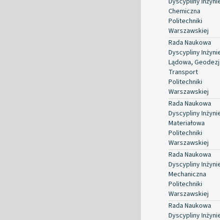
Dyscypliny Inżyni
Chemiczna
Politechniki
Warszawskiej
Rada Naukowa
Dyscypliny Inżyni
Lądowa, Geodezja
Transport
Politechniki
Warszawskiej
Rada Naukowa
Dyscypliny Inżyni
Materiałowa
Politechniki
Warszawskiej
Rada Naukowa
Dyscypliny Inżyni
Mechaniczna
Politechniki
Warszawskiej
Rada Naukowa
Dyscypliny Inżyni