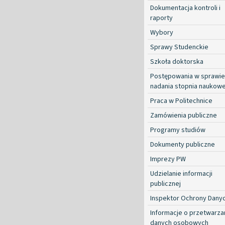
Dokumentacja kontroli i
raporty
Wybory
Sprawy Studenckie
Szkoła doktorska
Postępowania w sprawie
nadania stopnia naukow
Praca w Politechnice
Zamówienia publiczne
Programy studiów
Dokumenty publiczne
Imprezy PW
Udzielanie informacji
publicznej
Inspektor Ochrony Dany
Informacje o przetwarza
danych osobowych