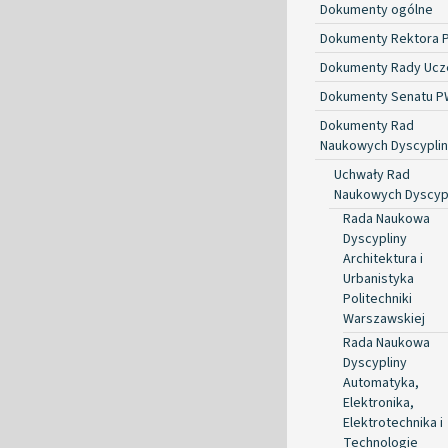
Dokumenty ogólne
Dokumenty Rektora 
Dokumenty Rady Ucze
Dokumenty Senatu P
Dokumenty Rad
Naukowych Dyscyplin
Uchwały Rad
Naukowych Dyscyp
Rada Naukowa
Dyscypliny
Architektura i
Urbanistyka
Politechniki
Warszawskiej
Rada Naukowa
Dyscypliny
Automatyka,
Elektronika,
Elektrotechnika i
Technologie