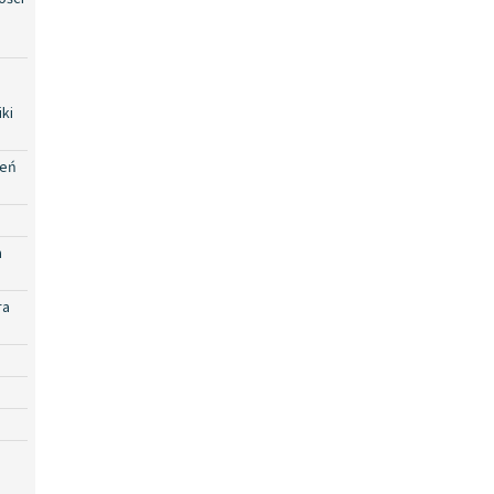
ki
zeń
a
ra