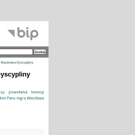
 Naukowa Dyscypliny
yscypliny
az powołania komisji
kim Pana mgra Wiesława