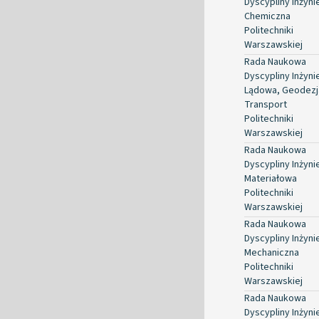
Dyscypliny Inżyni
Chemiczna
Politechniki
Warszawskiej
Rada Naukowa
Dyscypliny Inżyni
Lądowa, Geodezja
Transport
Politechniki
Warszawskiej
Rada Naukowa
Dyscypliny Inżyni
Materiałowa
Politechniki
Warszawskiej
Rada Naukowa
Dyscypliny Inżyni
Mechaniczna
Politechniki
Warszawskiej
Rada Naukowa
Dyscypliny Inżyni