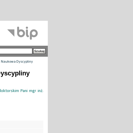
 Naukowa Dyscypliny
yscypliny
ktorskim Pani mgr inż.