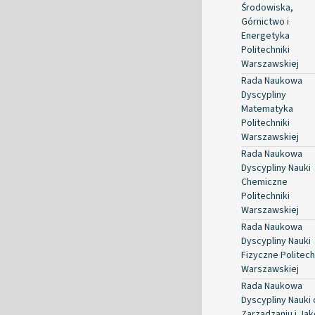
Środowiska,
Górnictwo i
Energetyka
Politechniki
Warszawskiej
Rada Naukowa
Dyscypliny
Matematyka
Politechniki
Warszawskiej
Rada Naukowa
Dyscypliny Nauki
Chemiczne
Politechniki
Warszawskiej
Rada Naukowa
Dyscypliny Nauki
Fizyczne Politech
Warszawskiej
Rada Naukowa
Dyscypliny Nauki 
Zarządzaniu i Jak