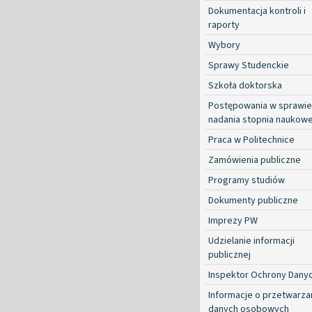
Dokumentacja kontroli i
raporty
Wybory
Sprawy Studenckie
Szkoła doktorska
Postępowania w sprawie
nadania stopnia naukow
Praca w Politechnice
Zamówienia publiczne
Programy studiów
Dokumenty publiczne
Imprezy PW
Udzielanie informacji
publicznej
Inspektor Ochrony Dany
Informacje o przetwarza
danych osobowych