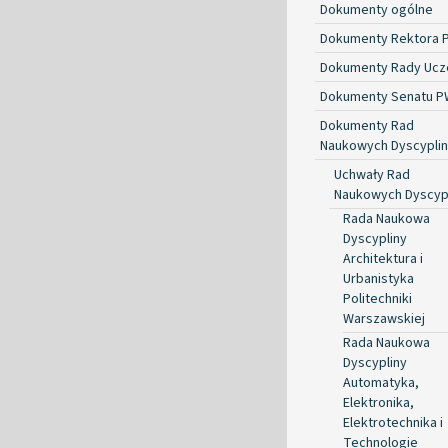
Dokumenty ogólne
Dokumenty Rektora 
Dokumenty Rady Ucze
Dokumenty Senatu P
Dokumenty Rad
Naukowych Dyscyplin
Uchwały Rad
Naukowych Dyscyp
Rada Naukowa
Dyscypliny
Architektura i
Urbanistyka
Politechniki
Warszawskiej
Rada Naukowa
Dyscypliny
Automatyka,
Elektronika,
Elektrotechnika i
Technologie