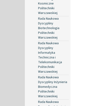
Kosmiczne
Politechniki
Warszawskiej
Rada Naukowa
Dyscypliny
Biotechnologia
Politechniki
Warszawskiej
Rada Naukowa
Dyscypliny
Informatyka
Techniczna i
Telekomunikacja
Politechniki
Warszawskiej
Rada Naukowa
Dyscypliny Inżynieria
Biomedyczna
Politechniki
Warszawskiej
Rada Naukowa