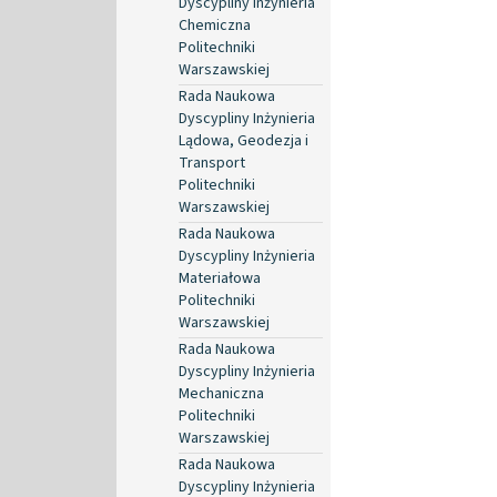
Dyscypliny Inżynieria
Chemiczna
Politechniki
Warszawskiej
Rada Naukowa
Dyscypliny Inżynieria
Lądowa, Geodezja i
Transport
Politechniki
Warszawskiej
Rada Naukowa
Dyscypliny Inżynieria
Materiałowa
Politechniki
Warszawskiej
Rada Naukowa
Dyscypliny Inżynieria
Mechaniczna
Politechniki
Warszawskiej
Rada Naukowa
Dyscypliny Inżynieria