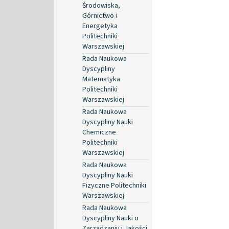
Środowiska,
Górnictwo i
Energetyka
Politechniki
Warszawskiej
Rada Naukowa
Dyscypliny
Matematyka
Politechniki
Warszawskiej
Rada Naukowa
Dyscypliny Nauki
Chemiczne
Politechniki
Warszawskiej
Rada Naukowa
Dyscypliny Nauki
Fizyczne Politechniki
Warszawskiej
Rada Naukowa
Dyscypliny Nauki o
Zarządzaniu i Jakości