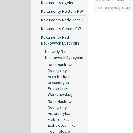
Dokumenty ogólne
Zaktualizował(a): TRANS2
Dokumenty Rektora PW
Dokumenty Rady Uczelni
Dokumenty Senatu PW
Dokumenty Rad
Naukowych Dyscyplin
Uchwały Rad
Naukowych Dyscyplin
Rada Naukowa
Dyscypliny
Architektura i
Urbanistyka
Politechniki
Warszawskiej
Rada Naukowa
Dyscypliny
Automatyka,
Elektronika,
Elektrotechnika i
Technologie