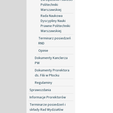
Politechniki
Warszawskiej
Rada Naukowa
Dyscypliny Nauki
Prawne Politechniki
Warszawskiej
Terminarz posiedzeń
RND
Opinie
Dokumenty Kanclerza
PW
Dokumenty Prorektora
ds. Filii w Płocku
Regulaminy
Sprawozdania
Informacje Prorektorów
Terminarze posiedzeń i
składy Rad Wydziałów