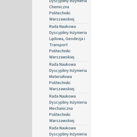
Dyscypliny Inżynieria
Chemiczna
Politechniki
Warszawskiej
Rada Naukowa
Dyscypliny Inżynieria
Lądowa, Geodezja i
Transport
Politechniki
Warszawskiej
Rada Naukowa
Dyscypliny Inżynieria
Materiałowa
Politechniki
Warszawskiej
Rada Naukowa
Dyscypliny Inżynieria
Mechaniczna
Politechniki
Warszawskiej
Rada Naukowa
Dyscypliny Inżynieria