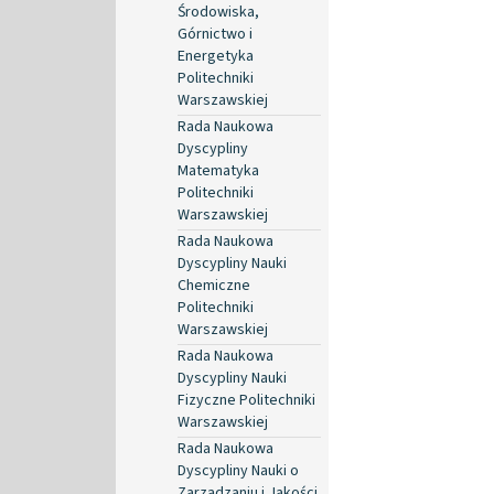
Środowiska,
Górnictwo i
Energetyka
Politechniki
Warszawskiej
Rada Naukowa
Dyscypliny
Matematyka
Politechniki
Warszawskiej
Rada Naukowa
Dyscypliny Nauki
Chemiczne
Politechniki
Warszawskiej
Rada Naukowa
Dyscypliny Nauki
Fizyczne Politechniki
Warszawskiej
Rada Naukowa
Dyscypliny Nauki o
Zarządzaniu i Jakości