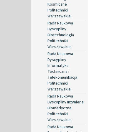
Kosmiczne
Politechniki
Warszawskiej
Rada Naukowa
Dyscypliny
Biotechnologia
Politechniki
Warszawskiej
Rada Naukowa
Dyscypliny
Informatyka
Techniczna i
Telekomunikacja
Politechniki
Warszawskiej
Rada Naukowa
Dyscypliny Inżynieria
Biomedyczna
Politechniki
Warszawskiej
Rada Naukowa