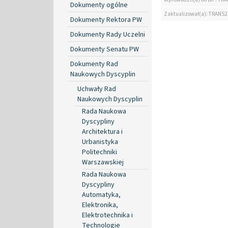
Dokumenty ogólne
Zaktualizował(a): TRANS2
Dokumenty Rektora PW
Dokumenty Rady Uczelni
Dokumenty Senatu PW
Dokumenty Rad
Naukowych Dyscyplin
Uchwały Rad
Naukowych Dyscyplin
Rada Naukowa
Dyscypliny
Architektura i
Urbanistyka
Politechniki
Warszawskiej
Rada Naukowa
Dyscypliny
Automatyka,
Elektronika,
Elektrotechnika i
Technologie