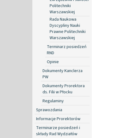
Politechniki
Warszawskiej
Rada Naukowa
Dyscypliny Nauki
Prawne Politechniki
Warszawskiej
Terminarz posiedzeń
RND
Opinie
Dokumenty Kanclerza
PW
Dokumenty Prorektora
ds. Filii w Płocku
Regulaminy
Sprawozdania
Informacje Prorektorów
Terminarze posiedzeń i
składy Rad Wydziałów